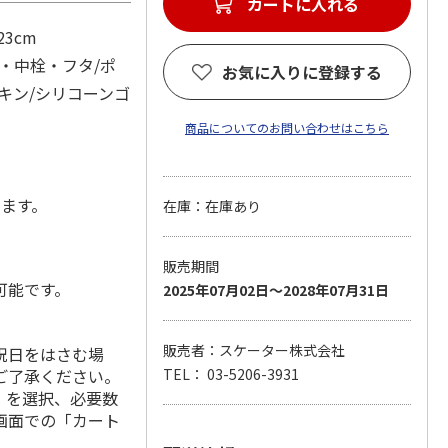
カートに入れる
23cm
・中栓・フタ/ポ
お気に入りに登録する
キン/シリコーンゴ
商品についてのお問い合わせはこちら
します。
在庫：在庫あり
販売期間
可能です。
2025年07月02日～2028年07月31日
販売者：スケーター株式会社
祝日をはさむ場
ご了承ください。
TEL： 03-5206-3931
」を選択、必要数
画面での「カート