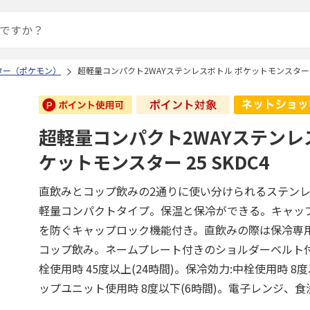
ター（ポケモン）
超軽量コンパクト2WAYステンレスボトル ポケットモンスター 25
超軽量コンパクト2WAYステンレ
ケットモンスター 25 SKDC4
直飲みとコップ飲みの2通りに使い分けられるステン
軽量コンパクトタイプ。保温と保冷ができる。キャッ
を防ぐキャップロック機能付き。直飲みの際は保冷専
コップ飲み。ネームプレート付きのショルダーベルト付
栓使用時 45度以上(24時間)。保冷効力:中栓使用時 8度
ップユニット使用時 8度以下(6時間)。電子レンジ、