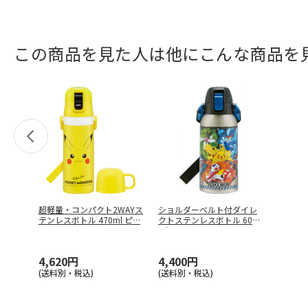
この商品を見た人は他にこんな商品を
超軽量・コンパクト2WAYス
ショルダーベルト付ダイレ
テンレスボトル 470ml ピ
…
クトステンレスボトル 600
ml
…
4,620円
4,400円
(送料別・税込)
(送料別・税込)