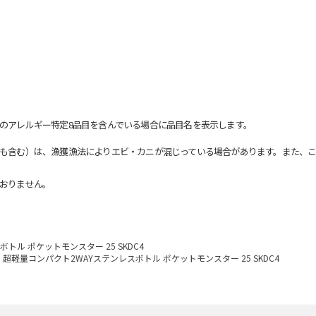
のアレルギー特定8品目を含んでいる場合に品目名を表示します。
も含む）は、漁獲漁法によりエビ・カニが混じっている場合があります。また、こ
おりません。
トル ポケットモンスター 25 SKDC4
超軽量コンパクト2WAYステンレスボトル ポケットモンスター 25 SKDC4