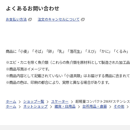
よくあるお問い合わせ
お支払い方法
注文のキャンセルについて
商品に「小麦」「そば」「卵」「乳」「落花生」「えび」「かに」「くるみ」
※エビ・カニを除く魚介類（これらの魚介類を原材料として製造された加工品
※商品写真はイメージです。
※商品内容として記載されていない「小道具類」はお届けする商品に含まれて
※商品の色は、印刷の都合により、実際と異なる場合があります。
ホーム
ショップ一覧
スケーター
超軽量コンパクト2WAYステンレスボ
ホーム
ネットショップ
雑貨・日用品
台所用品・食器
その他