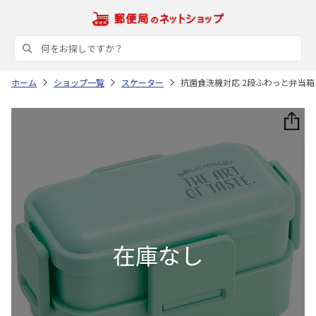
ホーム
ショップ一覧
スケーター
抗菌食洗機対応 2段ふわっと弁当箱 