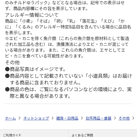
のみチルドゆうパック」などとなる場合は、記号での表示はせ
ず、商品内容欄にその旨を表示しています。
アレルギー情報について
商品に「小麦」「そば」「卵」「乳」「落花生」「えび」「か
に」「くるみ」のアレルギー特定8品目を含んでいる場合に品目名
を表示します。
※エビ・カニを除く魚介類（これらの魚介類を原材料として製造
された加工品も含む）は、漁獲漁法によりエビ・カニが混じって
いる場合があります。 また、これらの魚介類は、エサとしてエ
ビ・カニを食べている可能性があります。
その他
商品写真はイメージです。
商品内容として記載されていない「小道具類」はお届け
する商品に含まれておりません。
商品の色は、ご覧になるパソコンなどの環境により、実
際と異なる場合があります。
ホーム
ネットショップ
雑貨・日用品
台所用品・食器
その他
ご利用ガイド
よくあるご質問