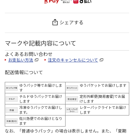
シェアする
マークや記載内容について
よくあるお問い合わせ
お支払い方法
注文のキャンセルについて
配送情報について
ゆうパック等でお届けしま
ゆうパケットでお届けします
す
チルドゆうパックでお届け
定形外郵便(簡易書留)でお届
します
けします
冷凍ゆうパックでお届けし
レターパックライトでお届け
ます。
します
佐川急便でのお届けとなり
ます
なお、「普通ゆうパック」の場合は表示しません。また、「夏期