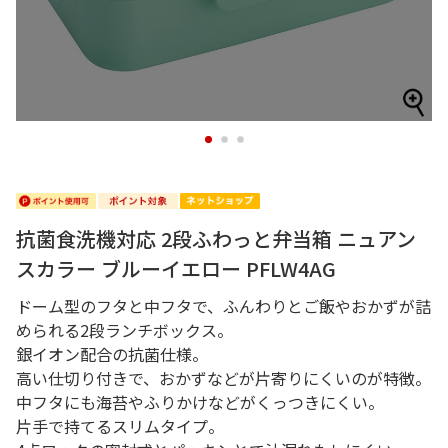
1
2
3
抗菌食洗機対応 2段ふわっと弁当箱 ニュアン
スカラー ブルーイエロー PFLW4AG
ドーム型のフタと中フタで、ふんわりとご飯やおかずが詰
められる2段ランチボックス。
銀イオン配合の抗菌仕様。
高い仕切り付きで、おかずなどが片寄りにくいのが特徴。
中フタにも海苔やふりかけなどがくっつきにくい。
片手で持てるスリムタイプ。