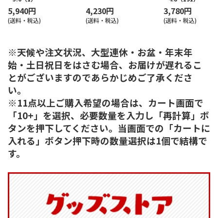
5,940円
4,230円
3,780円
(送料・税込)
(送料・税込)
(送料・税込)
※天候や注文状況、大型連休・お盆・年末年
始・土日祝日をはさむ場合、お届けが遅れるこ
とがございますのであらかじめご了承くださ
い。
※11点以上ご購入希望の場合は、カート画面で
「10+」を選択、必要数量を入力し「再計算」ボ
タンを押下してください。当画面での「カートに
入れる」ボタン押下時の数量選択は1個で結構で
す。