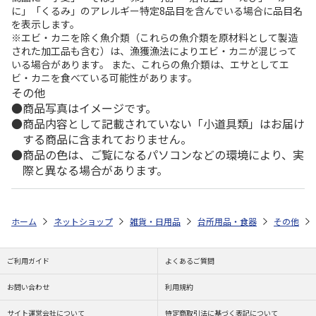
に」「くるみ」のアレルギー特定8品目を含んでいる場合に品目名
を表示します。
※エビ・カニを除く魚介類（これらの魚介類を原材料として製造
された加工品も含む）は、漁獲漁法によりエビ・カニが混じって
いる場合があります。 また、これらの魚介類は、エサとしてエ
ビ・カニを食べている可能性があります。
その他
商品写真はイメージです。
商品内容として記載されていない「小道具類」はお届け
する商品に含まれておりません。
商品の色は、ご覧になるパソコンなどの環境により、実
際と異なる場合があります。
ホーム
ネットショップ
雑貨・日用品
台所用品・食器
その他
ご利用ガイド
よくあるご質問
お問い合わせ
利用規約
サイト運営会社について
特定商取引法に基づく表記について