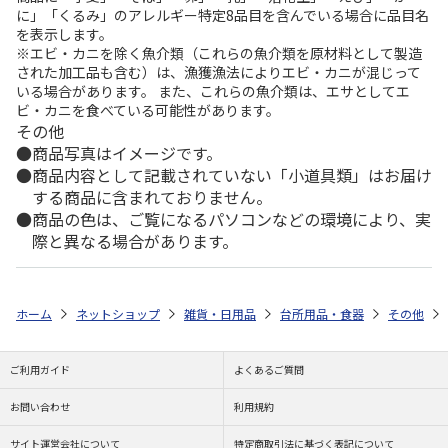
に」「くるみ」のアレルギー特定8品目を含んでいる場合に品目名
を表示します。
※エビ・カニを除く魚介類（これらの魚介類を原材料として製造
された加工品も含む）は、漁獲漁法によりエビ・カニが混じって
いる場合があります。 また、これらの魚介類は、エサとしてエ
ビ・カニを食べている可能性があります。
その他
商品写真はイメージです。
商品内容として記載されていない「小道具類」はお届け
する商品に含まれておりません。
商品の色は、ご覧になるパソコンなどの環境により、実
際と異なる場合があります。
ホーム
ネットショップ
雑貨・日用品
台所用品・食器
その他
ご利用ガイド
よくあるご質問
お問い合わせ
利用規約
サイト運営会社について
特定商取引法に基づく表記について