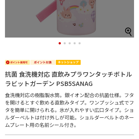
1
2
3
4
5
抗菌 食洗機対応 直飲みプラワンタッチボトル
ラビットガーデン PSB5SANAG
食洗機対応の樹脂製水筒。銀イオン配合の抗菌仕様。フタ
を開けるとすぐ飲める直飲みタイプ。ワンプッシュ式でフ
タを簡単に開けられる。氷が入れやすい広口タイプ。ショ
ルダーベルトは付け外しが可能。ショルダーベルトのネー
ムプレート用の名前シール付き。