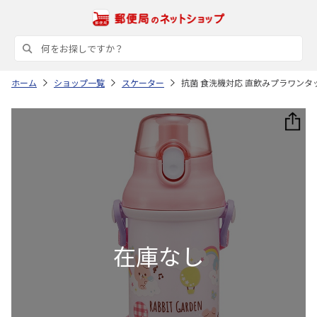
ホーム
ショップ一覧
スケーター
抗菌 食洗機対応 直飲みプラワンタッ