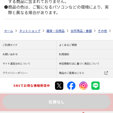
する商品に含まれておりません。
商品の色は、ご覧になるパソコンなどの環境により、実
際と異なる場合があります。
ホーム
ネットショップ
雑貨・日用品
台所用品・食器
その他
ご利用ガイド
よくあるご質問
お問い合わせ
利用規約
サイト運営会社について
特定商取引法に基づく表記について
プライバシーポリシー
商品のご提案はこちら
SNSでお得な情報発信中
在庫なし
Copyright (C) JAPAN POST Co.,Ltd. All Rights Reserved.