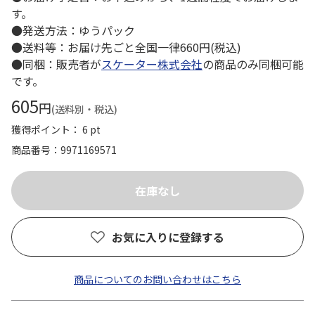
す。
●発送方法：ゆうパック
●送料等：お届け先ごと全国一律660円(税込)
●同梱：販売者が
スケーター株式会社
の商品のみ同梱可能
です。
605
円
(送料別・税込)
獲得ポイント： 6 pt
商品番号
9971169571
お気に入りに登録する
商品についてのお問い合わせはこちら