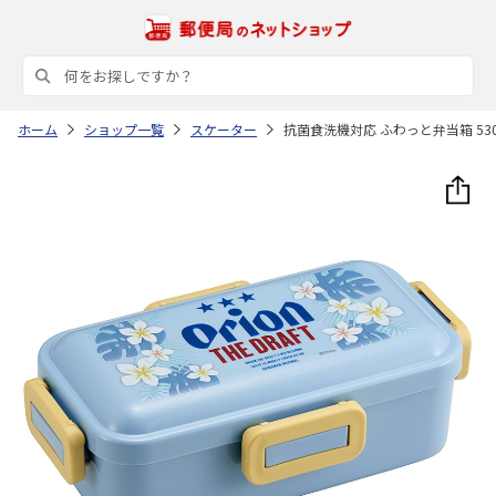
ホーム
ショップ一覧
スケーター
抗菌食洗機対応 ふわっと弁当箱 530m