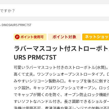
OSAURS PRMC7ST
ラバーマスコット付ストローボトル 
URS PRMC7ST
可愛いラバーマスコット付きのストローボトル(水筒)
高くて丈夫。ワンプッシュオープンストロータイプ。
みやすいシリコーン製飲み口。キャップを後ろに倒す
ック設計。キャップはワンプッシュでオープン。ロッ
でキャップが開くのを防ぐ、オープン防止ロック機能
すいソフトなハンドル付き。長さ調節できるショルダ
洗機は使用不可。煮沸消毒や電子レンジでの加熱は不