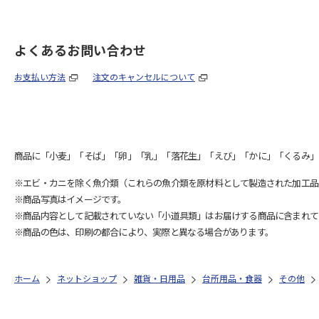
よくあるお問い合わせ
お支払い方法
注文のキャンセルについて
商品に「小麦」「そば」「卵」「乳」「落花生」「えび」「かに」「くるみ」
※エビ・カニを除く魚介類（これらの魚介類を原材料として製造された加工品
※商品写真はイメージです。
※商品内容として記載されていない「小道具類」はお届けする商品に含まれて
※商品の色は、印刷の都合により、実際と異なる場合があります。
ホーム
ネットショップ
雑貨・日用品
台所用品・食器
その他