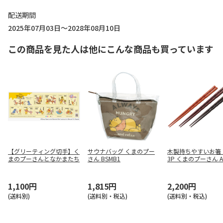
配送期間
2025年07月03日～2028年08月10日
この商品を見た人は他にこんな商品も買っています
【グリーティング切手】く
サウナバッグ くまのプー
木製持ちやすいお箸 2
まのプーさんとなかまたち
さん BSMB1
3P くまのプーさん A
5T
1,100円
1,815円
2,200円
(送料別)
(送料別・税込)
(送料別・税込)