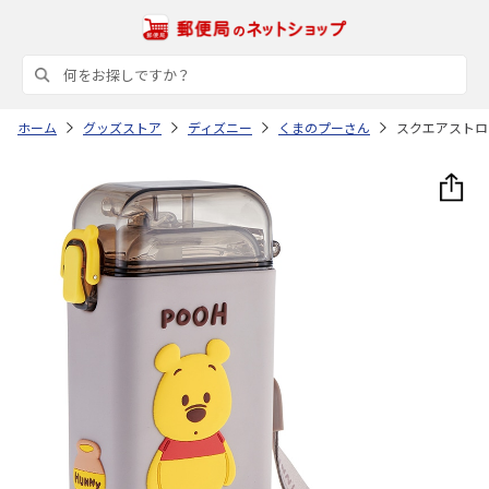
ホーム
グッズストア
ディズニー
くまのプーさん
スクエアストロー