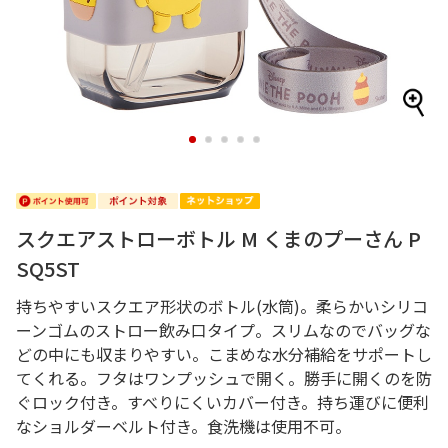
1
2
3
4
5
スクエアストローボトル M くまのプーさん P
SQ5ST
持ちやすいスクエア形状のボトル(水筒)。柔らかいシリコ
ーンゴムのストロー飲み口タイプ。スリムなのでバッグな
どの中にも収まりやすい。こまめな水分補給をサポートし
てくれる。フタはワンプッシュで開く。勝手に開くのを防
ぐロック付き。すべりにくいカバー付き。持ち運びに便利
なショルダーベルト付き。食洗機は使用不可。