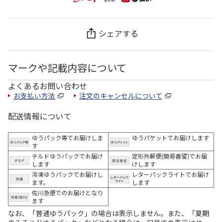
シェアする
マークや記載内容について
よくあるお問い合わせ
お支払い方法
注文のキャンセルについて
配送情報について
ゆうパック等でお届けしま
ゆうパケットでお届けします
す
チルドゆうパックでお届け
定形外郵便(簡易書留)でお届
します
けします
冷凍ゆうパックでお届けし
レターパックライトでお届け
ます。
します
佐川急便でのお届けとなり
ます
なお、「普通ゆうパック」の場合は表示しません。また、「夏期