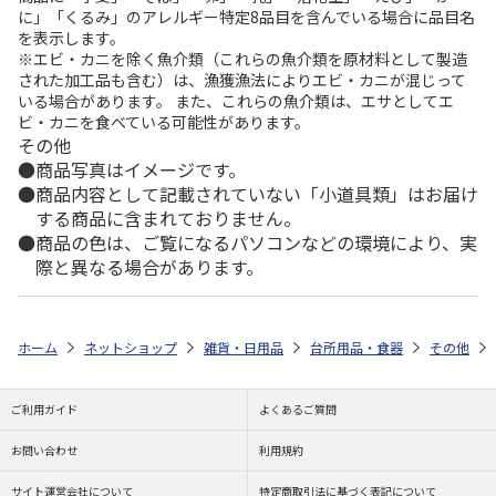
に」「くるみ」のアレルギー特定8品目を含んでいる場合に品目名
を表示します。
※エビ・カニを除く魚介類（これらの魚介類を原材料として製造
された加工品も含む）は、漁獲漁法によりエビ・カニが混じって
いる場合があります。 また、これらの魚介類は、エサとしてエ
ビ・カニを食べている可能性があります。
その他
商品写真はイメージです。
商品内容として記載されていない「小道具類」はお届け
する商品に含まれておりません。
商品の色は、ご覧になるパソコンなどの環境により、実
際と異なる場合があります。
ホーム
ネットショップ
雑貨・日用品
台所用品・食器
その他
ご利用ガイド
よくあるご質問
お問い合わせ
利用規約
サイト運営会社について
特定商取引法に基づく表記について