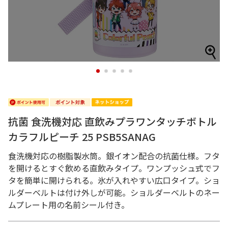
1
2
3
4
5
抗菌 食洗機対応 直飲みプラワンタッチボトル
カラフルピーチ 25 PSB5SANAG
食洗機対応の樹脂製水筒。銀イオン配合の抗菌仕様。フタ
を開けるとすぐ飲める直飲みタイプ。ワンプッシュ式でフ
タを簡単に開けられる。氷が入れやすい広口タイプ。ショ
ルダーベルトは付け外しが可能。ショルダーベルトのネー
ムプレート用の名前シール付き。