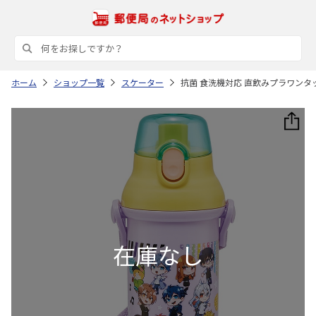
ホーム
ショップ一覧
スケーター
抗菌 食洗機対応 直飲みプラワンタッチ