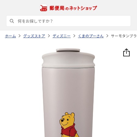
ホーム
グッズストア
ディズニー
くまのプーさん
サーモタンブラー 