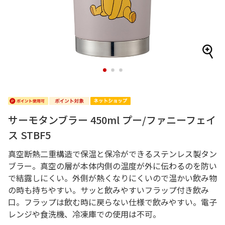
1
2
3
サーモタンブラー 450ml プー/ファニーフェイ
ス STBF5
真空断熱二重構造で保温と保冷ができるステンレス製タン
ブラー。真空の層が本体内側の温度が外に伝わるのを防い
で結露しにくい。外側が熱くなりにくいので温かい飲み物
の時も持ちやすい。サッと飲みやすいフラップ付き飲み
口。フラップは飲む時に戻らない仕様で飲みやすい。電子
レンジや食洗機、冷凍庫での使用は不可。