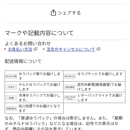
シェアする
マークや記載内容について
よくあるお問い合わせ
お支払い方法
注文のキャンセルについて
配送情報について
ゆうパック等でお届けしま
ゆうパケットでお届けします
す
チルドゆうパックでお届け
定形外郵便(簡易書留)でお届
します
けします
冷凍ゆうパックでお届けし
レターパックライトでお届け
ます。
します
佐川急便でのお届けとなり
ます
なお、「普通ゆうパック」の場合は表示しません。また、「夏期
のみチルドゆうパック」などとなる場合は、記号での表示はせ
ず、商品内容欄にその旨を表示しています。