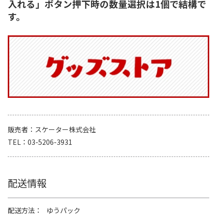
入れる」ボタン押下時の数量選択は1個で結構で
す。
販売者
スケーター株式会社
TEL
03-5206-3931
配送情報
配送方法
ゆうパック