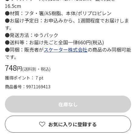
16.5cm
●材質：フタ・箸/AS樹脂、本体/ポリプロピレン
●お届け予定日：お申込みから、1週間程度でお届けしま
す。
●発送方法：ゆうパック
●送料等：お届け先ごと全国一律660円(税込)
●同梱：販売者が
スケーター株式会社
の商品のみ同梱可能
です。
748
円
(送料別・税込)
獲得ポイント： 7 pt
商品番号
9971169413
お気に入りに登録する