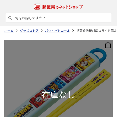
ホーム
グッズストア
パウ・パトロール
抗菌食洗機対応スライド箸＆箸箱