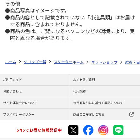
その他
商品写真はイメージです。
商品内容として記載されていない「小道具類」はお届け
する商品に含まれておりません。
商品の色は、ご覧になるパソコンなどの環境により、実
際と異なる場合があります。
ホーム
ショップ一覧
スケーター
抗菌食洗機対応スライド箸＆箸箱セット
ホーム
ネットショップ
雑貨・日
ご利用ガイド
よくあるご質問
お問い合わせ
利用規約
サイト運営会社について
特定商取引法に基づく表記について
プライバシーポリシー
商品のご提案はこちら
SNSでお得な情報発信中