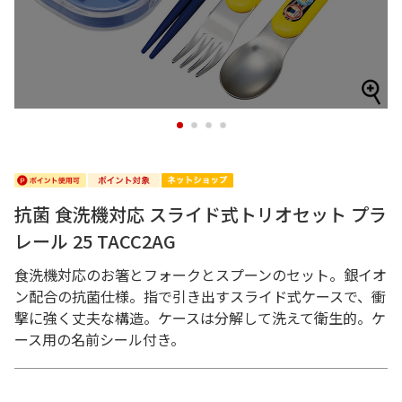
1
2
3
4
抗菌 食洗機対応 スライド式トリオセット プラ
レール 25 TACC2AG
食洗機対応のお箸とフォークとスプーンのセット。銀イオ
ン配合の抗菌仕様。指で引き出すスライド式ケースで、衝
撃に強く丈夫な構造。ケースは分解して洗えて衛生的。ケ
ース用の名前シール付き。