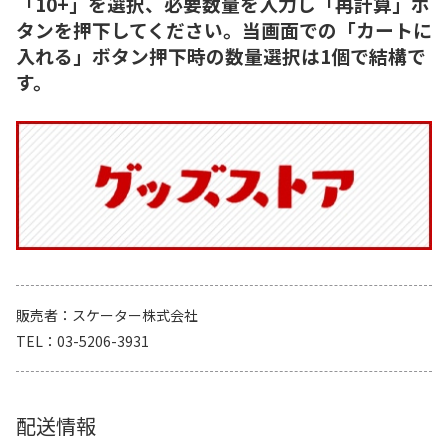
「10+」を選択、必要数量を入力し「再計算」ボ
タンを押下してください。当画面での「カートに
入れる」ボタン押下時の数量選択は1個で結構で
す。
販売者
スケーター株式会社
TEL
03-5206-3931
配送情報