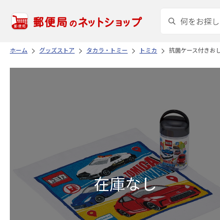
ホーム
グッズストア
タカラ・トミー
トミカ
抗菌ケース付きおしぼ