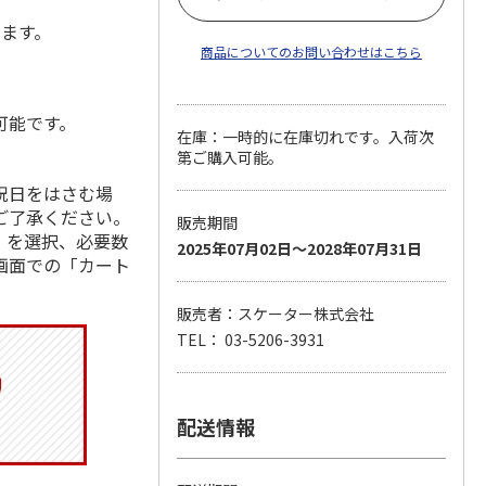
します。
商品についてのお問い合わせはこちら
可能です。
在庫：一時的に在庫切れです。入荷次
第ご購入可能。
祝日をはさむ場
ご了承ください。
販売期間
」を選択、必要数
2025年07月02日～2028年07月31日
画面での「カート
販売者：スケーター株式会社
TEL： 03-5206-3931
配送情報