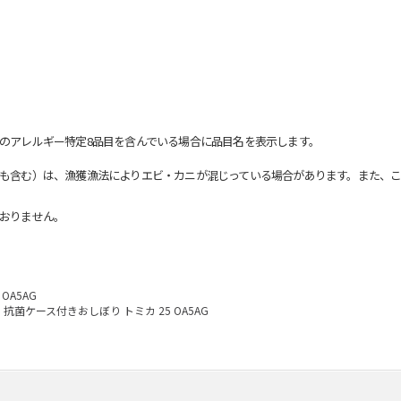
のアレルギー特定8品目を含んでいる場合に品目名を表示します。
も含む）は、漁獲漁法によりエビ・カニが混じっている場合があります。また、こ
おりません。
OA5AG
抗菌ケース付きおしぼり トミカ 25 OA5AG