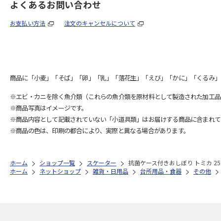
よくあるお問い合わせ
お支払い方法
注文のキャンセルについて
商品に「小麦」「そば」「卵」「乳」「落花生」「えび」「かに」「くるみ」
※エビ・カニを除く魚介類（これらの魚介類を原材料として製造された加工品
※商品写真はイメージです。
※商品内容として記載されていない「小道具類」はお届けする商品に含まれて
※商品の色は、印刷の都合により、実際と異なる場合があります。
ホーム
ショップ一覧
スケーター
抗菌ケース付きおしぼり トミカ 25 
ホーム
ネットショップ
雑貨・日用品
台所用品・食器
その他