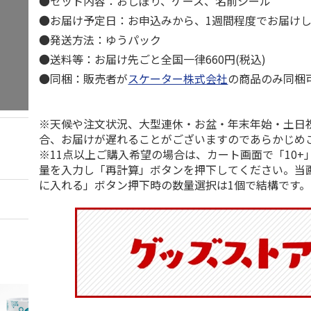
●セット内容：おしぼり、ケース、名前シール
●お届け予定日：お申込みから、1週間程度でお届け
●発送方法：ゆうパック
●送料等：お届け先ごと全国一律660円(税込)
●同梱：販売者が
スケーター株式会社
の商品のみ同梱
※天候や注文状況、大型連休・お盆・年末年始・土日
合、お届けが遅れることがございますのであらかじめ
※11点以上ご購入希望の場合は、カート画面で「10+
量を入力し「再計算」ボタンを押下してください。当
に入れる」ボタン押下時の数量選択は1個で結構です。