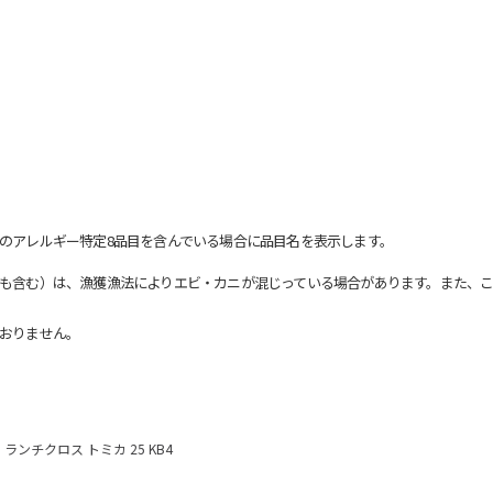
のアレルギー特定8品目を含んでいる場合に品目名を表示します。
も含む）は、漁獲漁法によりエビ・カニが混じっている場合があります。また、こ
おりません。
ランチクロス トミカ 25 KB4