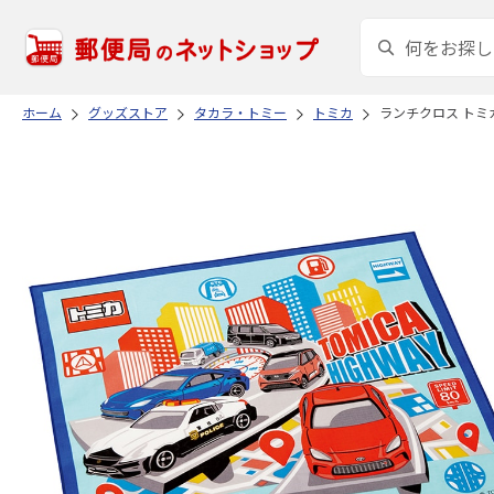
ホーム
グッズストア
タカラ・トミー
トミカ
ランチクロス トミカ 