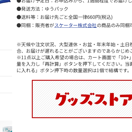
●お届け予定日：お申込みから、1週間程度でお届け
●発送方法：ゆうパック
●送料等：お届け先ごと全国一律660円(税込)
●同梱：販売者が
スケーター株式会社
の商品のみ同梱
※天候や注文状況、大型連休・お盆・年末年始・土日
合、お届けが遅れることがございますのであらかじめ
※11点以上ご購入希望の場合は、カート画面で「10+
量を入力し「再計算」ボタンを押下してください。当
に入れる」ボタン押下時の数量選択は1個で結構です。