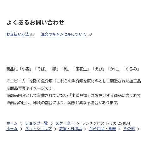
よくあるお問い合わせ
お支払い方法
注文のキャンセルについて
商品に「小麦」「そば」「卵」「乳」「落花生」「えび」「かに」「くるみ」
※エビ・カニを除く魚介類（これらの魚介類を原材料として製造された加工品
※商品写真はイメージです。
※商品内容として記載されていない「小道具類」はお届けする商品に含まれて
※商品の色は、印刷の都合により、実際と異なる場合があります。
ホーム
ショップ一覧
スケーター
ランチクロス トミカ 25 KB4
ホーム
ネットショップ
雑貨・日用品
台所用品・食器
その他