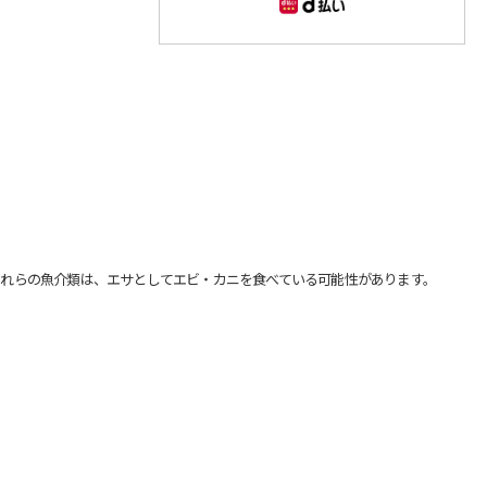
れらの魚介類は、エサとしてエビ・カニを食べている可能性があります。