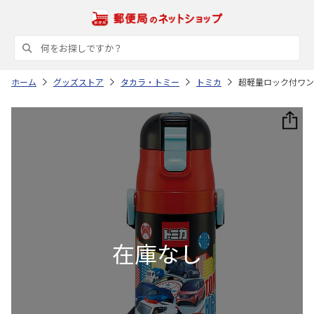
ホーム
グッズストア
タカラ・トミー
トミカ
超軽量ロック付ワンプ