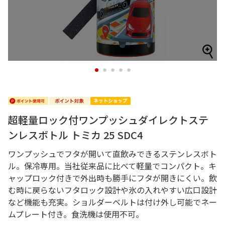
1
2
3
4
5
超軽量ロック付ワンプッシュダイレクトステ
ンレスボトル トミカ 25 SDC4
ワンプッシュでフタが開いて直飲みできるステンレスボト
ル。保冷専用。当社従来品に比べて軽量でコンパクト。キ
ャップロック付きで外出時も勝手にフタが開きにくい。飲
む時に戻らないフタロック設計や氷の入れやすい広口設計
など機能も充実。ショルダーベルトは付け外し可能でネー
ムプレート付き。食洗機は使用不可。