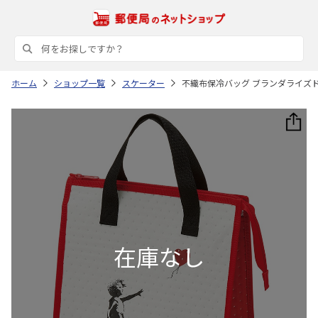
ホーム
ショップ一覧
スケーター
不織布保冷バッグ ブランダライズド 