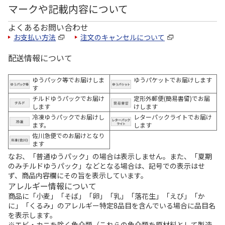
マークや記載内容について
よくあるお問い合わせ
お支払い方法
注文のキャンセルについて
配送情報について
ゆうパック等でお届けしま
ゆうパケットでお届けします
す
チルドゆうパックでお届け
定形外郵便(簡易書留)でお届
します
けします
冷凍ゆうパックでお届けし
レターパックライトでお届け
ます。
します
佐川急便でのお届けとなり
ます
なお、「普通ゆうパック」の場合は表示しません。また、「夏期
のみチルドゆうパック」などとなる場合は、記号での表示はせ
ず、商品内容欄にその旨を表示しています。
アレルギー情報について
商品に「小麦」「そば」「卵」「乳」「落花生」「えび」「か
に」「くるみ」のアレルギー特定8品目を含んでいる場合に品目名
を表示します。
※エビ・カニを除く魚介類（これらの魚介類を原材料として製造