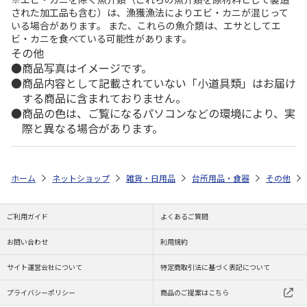
された加工品も含む）は、漁獲漁法によりエビ・カニが混じって
いる場合があります。 また、これらの魚介類は、エサとしてエ
ビ・カニを食べている可能性があります。
その他
商品写真はイメージです。
商品内容として記載されていない「小道具類」はお届け
する商品に含まれておりません。
商品の色は、ご覧になるパソコンなどの環境により、実
際と異なる場合があります。
ホーム
ネットショップ
雑貨・日用品
台所用品・食器
その他
ご利用ガイド
よくあるご質問
お問い合わせ
利用規約
サイト運営会社について
特定商取引法に基づく表記について
プライバシーポリシー
商品のご提案はこちら