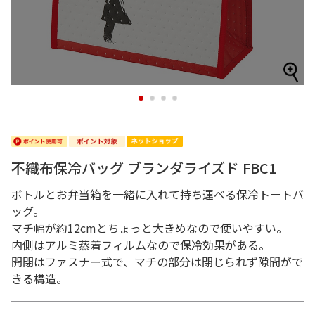
1
2
3
4
不織布保冷バッグ ブランダライズド FBC1
ボトルとお弁当箱を一緒に入れて持ち運べる保冷トートバ
ッグ。
マチ幅が約12cmとちょっと大きめなので使いやすい。
内側はアルミ蒸着フィルムなので保冷効果がある。
開閉はファスナー式で、マチの部分は閉じられず隙間がで
きる構造。