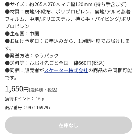
●サイズ：約265×270×マチ幅120mm (持ち手含まず)
●材質：表地/不織布、ポリプロピレン、裏地/アルミ蒸着
フィルム、中地/ポリエステル、持ち手・パイピング/ポリ
プロピレン
●生産国：中国
●お届け予定日：お申込みから、1週間程度でお届けしま
す。
●発送方法：ゆうパック
●送料等：お届け先ごと全国一律660円(税込)
●同梱：販売者が
スケーター株式会社
の商品のみ同梱可能
です。
1,650
円
(送料別・税込)
獲得ポイント： 16 pt
商品番号
9971169297