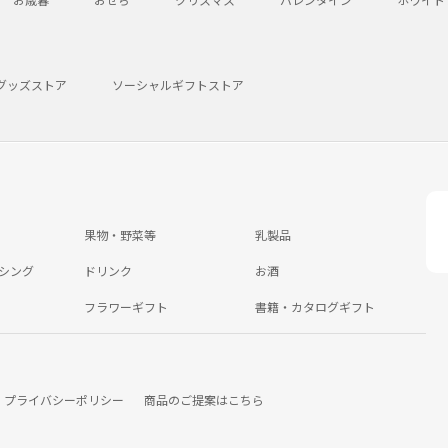
グッズストア
ソーシャルギフトストア
果物・野菜等
乳製品
シング
ドリンク
お酒
フラワーギフト
書籍・カタログギフト
プライバシーポリシー
商品のご提案はこちら