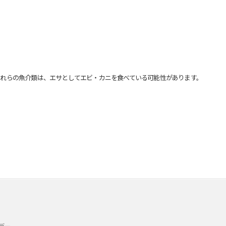
れらの魚介類は、エサとしてエビ・カニを食べている可能性があります。
デー