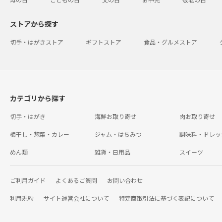
ストアから探す
切手・はがきストア
ギフトストア
食品・グルメストア
カテゴリから探す
切手・はがき
海鮮お取り寄せ
肉お取り寄せ
梅干し・惣菜・カレー
ジャム・はちみつ
調味料・ドレッ
めん類
雑貨・日用品
スイーツ
ご利用ガイド
よくあるご質問
お問い合わせ
利用規約
サイト運営会社について
特定商取引法に基づく表記について