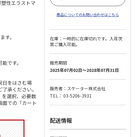
可塑性エラストマ
商品についてのお問い合わせはこちら
します。
在庫：一時的に在庫切れです。入荷次
第ご購入可能。
可能です。
販売期間
2025年07月02日～2028年07月31日
祝日をはさむ場
販売者：スケーター株式会社
ご了承ください。
」を選択、必要数
TEL： 03-5206-3931
画面での「カート
配送情報