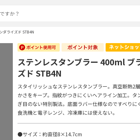
ンダライズド STB4N
ステンレスタンブラー 400ml 
ズド STB4N
スタイリッシュなステンレスタンブラー。真空断熱2
かさをキープ。指紋がつきにくいヘアライン加工。タ
ぎ目のない特別製法。底面ラバー仕様なのですべりに
食洗機と電子レンジ、冷凍庫には使えない。
●サイズ：約直径8×14.7cm