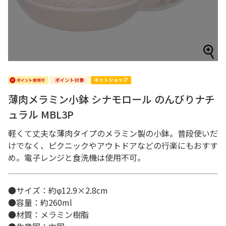
薄肉メラミン小鉢 シナモロール のんびりナチ
ュラル MBL3P
軽くて丈夫な薄肉タイプのメラミン製の小鉢。普段使いだ
けでなく、ピクニックやアウトドアなどの行楽にもおすす
め。電子レンジと食洗機は使用不可。
●サイズ：約φ12.9×2.8cm
●容量：約260ml
●材質：メラミン樹脂