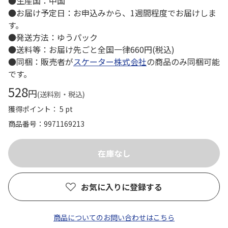
●生産国：中国
●お届け予定日：お申込みから、1週間程度でお届けしま
す。
●発送方法：ゆうパック
●送料等：お届け先ごと全国一律660円(税込)
●同梱：販売者が
スケーター株式会社
の商品のみ同梱可能
です。
528
円
(送料別・税込)
獲得ポイント： 5 pt
商品番号
9971169213
お気に入りに登録する
商品についてのお問い合わせはこちら