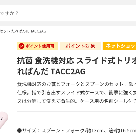
ット たれぱんだ TACC2AG
抗菌 食洗機対応 スライド式トリ
れぱんだ TACC2AG
食洗機対応のお箸とフォークとスプーンのセット。銀
仕様。指で引き出すスライド式ケースで、衝撃に強く
スは分解して洗えて衛生的。ケース用の名前シール付
●サイズ：スプーン・フォーク/約13cm、箸/約16.5c