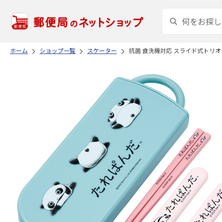
ホーム
ショップ一覧
スケーター
抗菌 食洗機対応 スライド式トリオセ