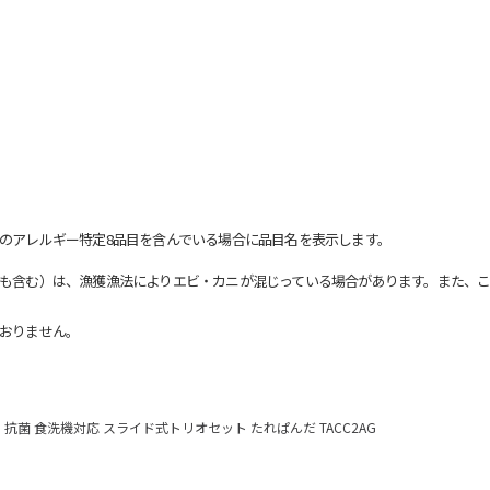
のアレルギー特定8品目を含んでいる場合に品目名を表示します。
も含む）は、漁獲漁法によりエビ・カニが混じっている場合があります。また、こ
おりません。
抗菌 食洗機対応 スライド式トリオセット たれぱんだ TACC2AG