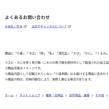
よくあるお問い合わせ
お支払い方法
注文のキャンセルについて
商品に「小麦」「そば」「卵」「乳」「落花生」「えび」「かに」「くるみ」
※エビ・カニを除く魚介類（これらの魚介類を原材料として製造された加工品
※商品写真はイメージです。
※商品内容として記載されていない「小道具類」はお届けする商品に含まれて
※商品の色は、印刷の都合により、実際と異なる場合があります。
ホーム
ネットショップ
雑貨・日用品
台所用品・食器
その他