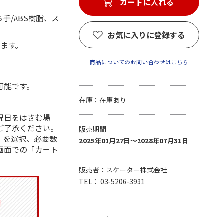
カートに入れる
手/ABS樹脂、ス
お気に入りに登録する
します。
商品についてのお問い合わせはこちら
可能です。
在庫：在庫あり
祝日をはさむ場
ご了承ください。
販売期間
」を選択、必要数
2025年01月27日～2028年07月31日
画面での「カート
販売者：スケーター株式会社
TEL： 03-5206-3931