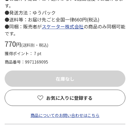
す。
●発送方法：ゆうパック
●送料等：お届け先ごと全国一律660円(税込)
●同梱：販売者が
スケーター株式会社
の商品のみ同梱可能
です。
770
円
(送料別・税込)
獲得ポイント： 7 pt
商品番号
9971169095
お気に入りに登録する
商品についてのお問い合わせはこちら