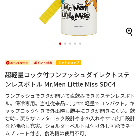
1
2
3
4
5
超軽量ロック付ワンプッシュダイレクトステ
ンレスボトル Mr.Men Little Miss SDC4
ワンプッシュでフタが開いて直飲みできるステンレスボト
ル。保冷専用。当社従来品に比べて軽量でコンパクト。キ
ャップロック付きで外出時も勝手にフタが開きにくい。飲
む時に戻らないフタロック設計や氷の入れやすい広口設計
など機能も充実。ショルダーベルトは付け外し可能でネー
ムプレート付き。食洗機は使用不可。