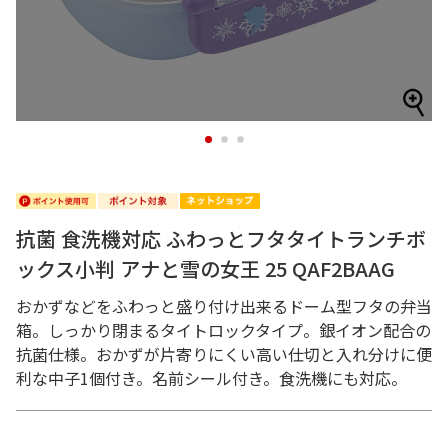
1
2
3
抗菌 食洗機対応 ふわっとフタタイトランチボ
ックス小判 アナと雪の女王 25 QAF2BAAG
おかずなどをふわっと盛り付け出来るドーム型フタの弁当
箱。しっかり閉まるタイトロックタイプ。銀イオン配合の
抗菌仕様。おかずが片寄りにくい高い仕切と入れ分けに便
利な中子1個付き。名前シール付き。食洗機にも対応。