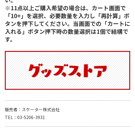
※11点以上ご購入希望の場合は、カート画面で
「10+」を選択、必要数量を入力し「再計算」ボ
タンを押下してください。当画面での「カートに
入れる」ボタン押下時の数量選択は1個で結構で
す。
販売者
スケーター株式会社
TEL
03-5206-3931