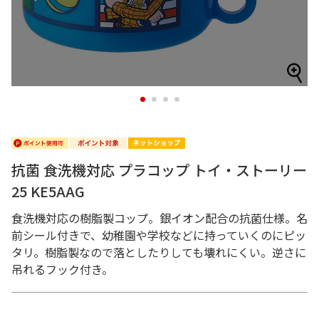
1
2
3
4
抗菌 食洗機対応 プラコップ トイ・ストーリー
25 KE5AAG
食洗機対応の樹脂製コップ。銀イオン配合の抗菌仕様。名
前シール付きで、幼稚園や学校などに持っていくのにピッ
タリ。樹脂製なので落としたりしても壊れにくい。逆さに
吊れるフック付き。