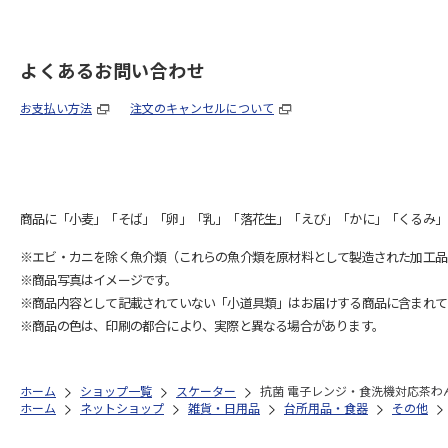
よくあるお問い合わせ
お支払い方法
注文のキャンセルについて
商品に「小麦」「そば」「卵」「乳」「落花生」「えび」「かに」「くるみ」
※エビ・カニを除く魚介類（これらの魚介類を原材料として製造された加工品
※商品写真はイメージです。
※商品内容として記載されていない「小道具類」はお届けする商品に含まれて
※商品の色は、印刷の都合により、実際と異なる場合があります。
ホーム
ショップ一覧
スケーター
抗菌 電子レンジ・食洗機対応茶わん 
ホーム
ネットショップ
雑貨・日用品
台所用品・食器
その他