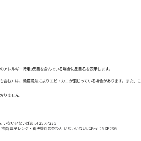
のアレルギー特定8品目を含んでいる場合に品目名を表示します。
も含む）は、漁獲漁法によりエビ・カニが混じっている場合があります。また、こ
おりません。
いないいないばあっ! 25 XP23G
抗菌 電子レンジ・食洗機対応茶わん いないいないばあっ! 25 XP23G