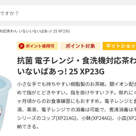
応茶わん いないいないばあっ! 25 XP23G
抗菌 電子レンジ・食洗機対応茶わ
いないばあっ! 25 XP23G
小さな手でも持ちやすい樹脂製のお茶碗。銀イオン配
めで指がとどきやすい。指を掛けやすいフチ。倒れに
ヶ月頃からのお食事練習にもおすすめ。電子レンジと
湯、薬液、電子レンジでの消毒は可能で、煮沸消毒は
シリーズのコップ(XP21AG)、小鉢(XP24AG)、小皿(XP
納できる。