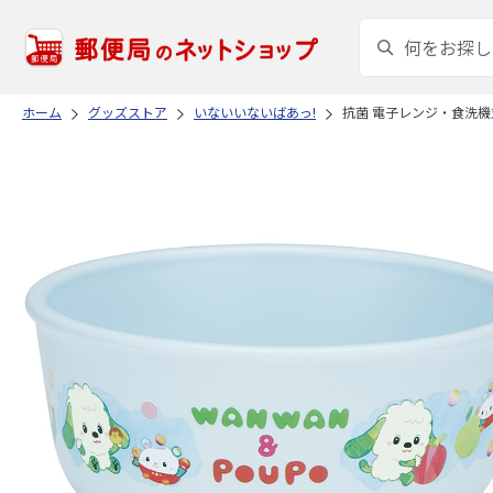
ホーム
グッズストア
いないいないばあっ!
抗菌 電子レンジ・食洗機対