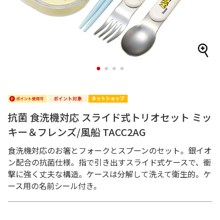
1
2
3
4
抗菌 食洗機対応 スライド式トリオセット ミッ
キー＆フレンズ/風船 TACC2AG
食洗機対応のお箸とフォークとスプーンのセット。銀イオ
ン配合の抗菌仕様。指で引き出すスライド式ケースで、衝
撃に強く丈夫な構造。ケースは分解して洗えて衛生的。ケ
ース用の名前シール付き。