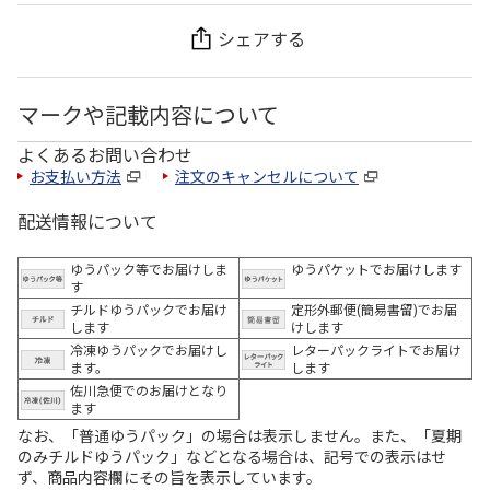
シェアする
マークや記載内容について
よくあるお問い合わせ
お支払い方法
注文のキャンセルについて
配送情報について
ゆうパック等でお届けしま
ゆうパケットでお届けします
す
チルドゆうパックでお届け
定形外郵便(簡易書留)でお届
します
けします
冷凍ゆうパックでお届けし
レターパックライトでお届け
ます。
します
佐川急便でのお届けとなり
ます
なお、「普通ゆうパック」の場合は表示しません。また、「夏期
のみチルドゆうパック」などとなる場合は、記号での表示はせ
ず、商品内容欄にその旨を表示しています。