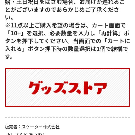
始・土日祝日をはさむ場合、お届けが遅れるこ
とがございますのであらかじめご了承くださ
い。
※11点以上ご購入希望の場合は、カート画面で
「10+」を選択、必要数量を入力し「再計算」ボ
タンを押下してください。当画面での「カートに
入れる」ボタン押下時の数量選択は1個で結構で
す。
販売者
スケーター株式会社
TEL
03-5206-3931