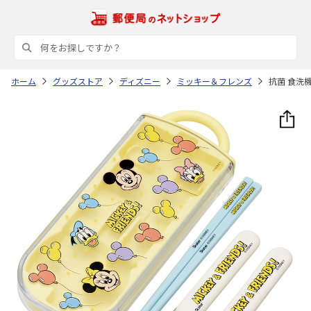
ホーム
グッズストア
ディズニー
ミッキー＆フレンズ
抗菌 食洗