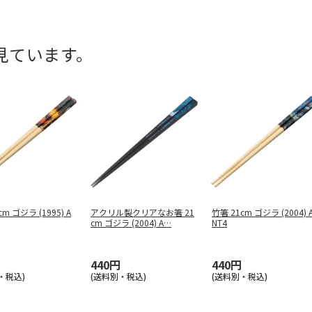
見ています。
m ゴジラ (1995) A
アクリル製クリアなお箸 21
竹箸 21cm ゴジラ (2004) 
cm ゴジラ (2004) A
…
NT4
440円
440円
・税込)
(送料別・税込)
(送料別・税込)