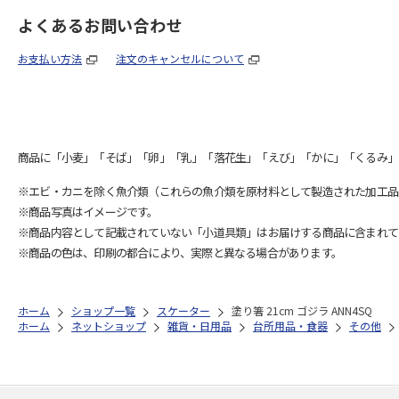
よくあるお問い合わせ
お支払い方法
注文のキャンセルについて
商品に「小麦」「そば」「卵」「乳」「落花生」「えび」「かに」「くるみ」
※エビ・カニを除く魚介類（これらの魚介類を原材料として製造された加工品
※商品写真はイメージです。
※商品内容として記載されていない「小道具類」はお届けする商品に含まれて
※商品の色は、印刷の都合により、実際と異なる場合があります。
ホーム
ショップ一覧
スケーター
塗り箸 21cm ゴジラ ANN4SQ
ホーム
ネットショップ
雑貨・日用品
台所用品・食器
その他