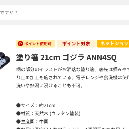
塗り箸 21cm ゴジラ ANN4SQ
柄の部分のイラストがお洒落な塗り箸。箸先は掴みや
り止め加工も施されている。電子レンジや食洗機は使
洗いや熱湯に浸けることも不可。
●サイズ：約21cm
●材質：天然木 (ウレタン塗装)
●生産国：中国