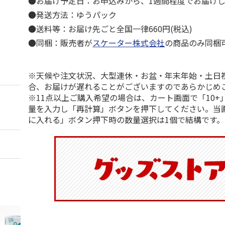
●お届け予定日：お申込みから、1週間程度でお届け
●発送方法：ゆうパック
●送料等：お届け先ごと全国一律660円(税込)
●同梱：販売者が
スケーター株式会社
の商品のみ同梱
※天候や注文状況、大型連休・お盆・年末年始・土日
合、お届けが遅れることがございますのであらかじめ
※11点以上ご購入希望の場合は、カート画面で「10+
量を入力し「再計算」ボタンを押下してください。当
に入れる」ボタン押下時の数量選択は1個で結構です。