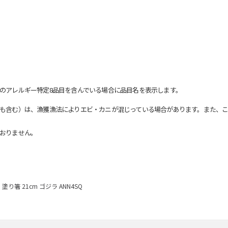
のアレルギー特定8品目を含んでいる場合に品目名を表示します。
も含む）は、漁獲漁法によりエビ・カニが混じっている場合があります。また、こ
おりません。
塗り箸 21cm ゴジラ ANN4SQ