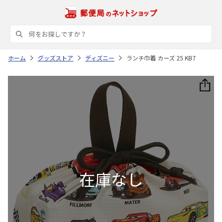
ホーム
グッズストア
ディズニー
ランチ巾着 カーズ 25 KB7