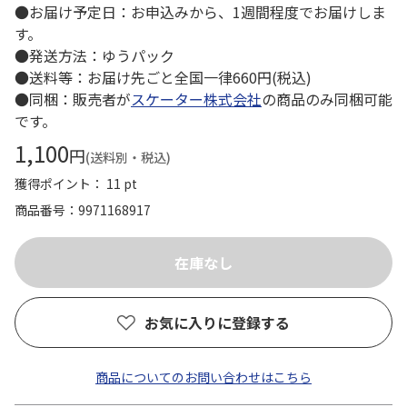
●お届け予定日：お申込みから、1週間程度でお届けしま
す。
●発送方法：ゆうパック
●送料等：お届け先ごと全国一律660円(税込)
●同梱：販売者が
スケーター株式会社
の商品のみ同梱可能
です。
1,100
円
(送料別・税込)
獲得ポイント： 11 pt
商品番号
9971168917
お気に入りに登録する
商品についてのお問い合わせはこちら