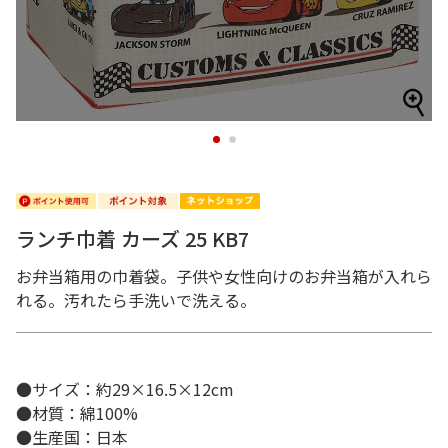
1
2
ランチ巾着 カーズ 25 KB7
お弁当箱用の巾着袋。子供や女性向けのお弁当箱が入れら
れる。汚れたら手洗いで洗える。
●サイズ：約29×16.5×12cm
●材質：綿100%
●生産国：日本