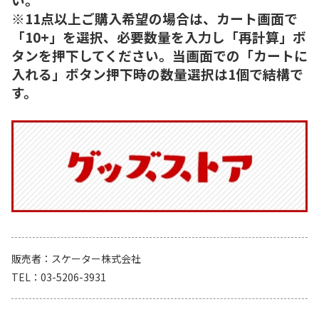
※11点以上ご購入希望の場合は、カート画面で
「10+」を選択、必要数量を入力し「再計算」ボ
タンを押下してください。当画面での「カートに
入れる」ボタン押下時の数量選択は1個で結構で
す。
販売者
スケーター株式会社
TEL
03-5206-3931