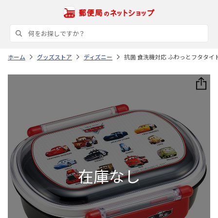
ホーム
グッズストア
ディズニー
抗菌 食洗機対応 ふわっとフタタイトラ