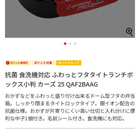
1
2
3
抗菌 食洗機対応 ふわっとフタタイトランチボ
ックス小判 カーズ 25 QAF2BAAG
おかずなどをふわっと盛り付け出来るドーム型フタの弁当
箱。しっかり閉まるタイトロックタイプ。銀イオン配合の
抗菌仕様。おかずが片寄りにくい高い仕切と入れ分けに便
利な中子1個付き。名前シール付き。食洗機にも対応。