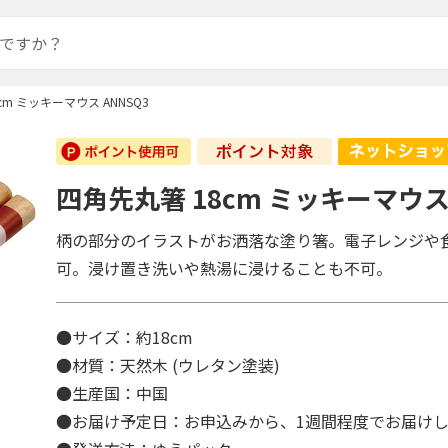
cm ミッキーマウス ANNSQ3
四角先丸箸 18cm ミッキーマウス 
柄の部分のイラストがお洒落な塗り箸。電子レンジや
可。浸け置き洗いや熱湯に浸けることも不可。
●サイズ：約18cm
●材質：天然木 (ウレタン塗装)
●生産国：中国
●お届け予定日：お申込みから、1週間程度でお届け