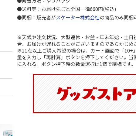
●発送方法：ゆうパック
●送料等：お届け先ごと全国一律660円(税込)
●同梱：販売者が
スケーター株式会社
の商品のみ同梱
※天候や注文状況、大型連休・お盆・年末年始・土日
合、お届けが遅れることがございますのであらかじめ
※11点以上ご購入希望の場合は、カート画面で「10+
量を入力し「再計算」ボタンを押下してください。当
に入れる」ボタン押下時の数量選択は1個で結構です。