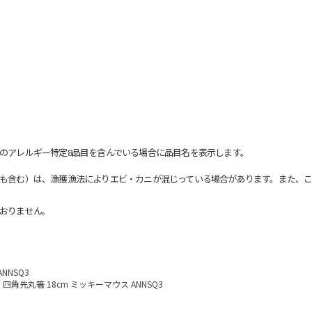
のアレルギー特定8品目を含んでいる場合に品目名を表示します。
も含む）は、漁獲漁法によりエビ・カニが混じっている場合があります。また、こ
おりません。
NNSQ3
四角先丸箸 18cm ミッキーマウス ANNSQ3