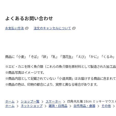
よくあるお問い合わせ
お支払い方法
注文のキャンセルについて
商品に「小麦」「そば」「卵」「乳」「落花生」「えび」「かに」「くるみ」
※エビ・カニを除く魚介類（これらの魚介類を原材料として製造された加工品
※商品写真はイメージです。
※商品内容として記載されていない「小道具類」はお届けする商品に含まれて
※商品の色は、印刷の都合により、実際と異なる場合があります。
ホーム
ショップ一覧
スケーター
四角先丸箸 18cm ミッキーマウス A
ホーム
ネットショップ
雑貨・日用品
台所用品・食器
その他