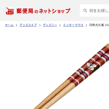
ホーム
グッズストア
ディズニー
ミッキーマウス
四角先丸箸 18