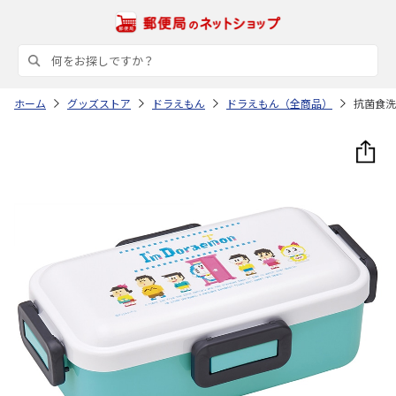
ホーム
グッズストア
ドラえもん
ドラえもん（全商品）
抗菌食洗機