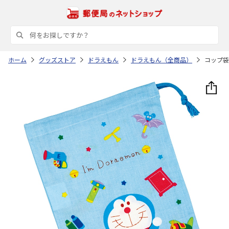
ホーム
グッズストア
ドラえもん
ドラえもん（全商品）
コップ袋 I