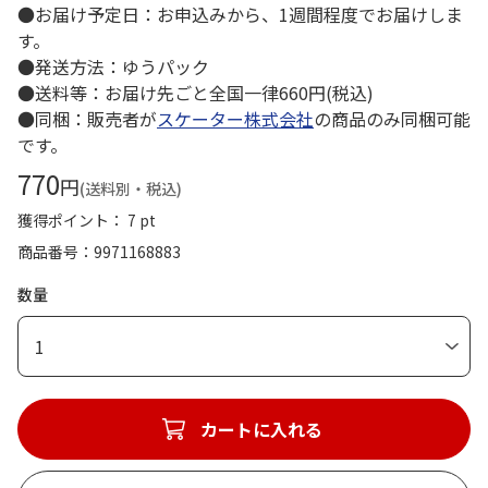
●お届け予定日：お申込みから、1週間程度でお届けしま
す。
●発送方法：ゆうパック
●送料等：お届け先ごと全国一律660円(税込)
●同梱：販売者が
スケーター株式会社
の商品のみ同梱可能
です。
770
円
(送料別・税込)
獲得ポイント： 7 pt
商品番号
9971168883
数量
1
カートに入れる