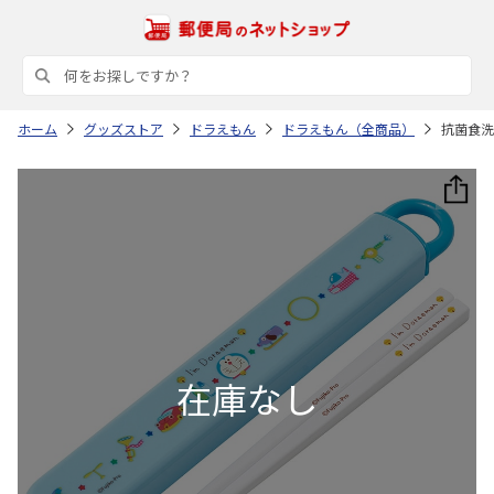
ホーム
グッズストア
ドラえもん
ドラえもん（全商品）
抗菌食洗機