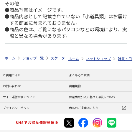
その他
商品写真はイメージです。
商品内容として記載されていない「小道具類」はお届け
する商品に含まれておりません。
商品の色は、ご覧になるパソコンなどの環境により、実
際と異なる場合があります。
ホーム
ショップ一覧
スケーター
抗菌食洗機対応スライド箸＆箸箱セット I
ホーム
ネットショップ
雑貨・日
ご利用ガイド
よくあるご質問
お問い合わせ
利用規約
サイト運営会社について
特定商取引法に基づく表記について
プライバシーポリシー
商品のご提案はこちら
SNSでお得な情報発信中