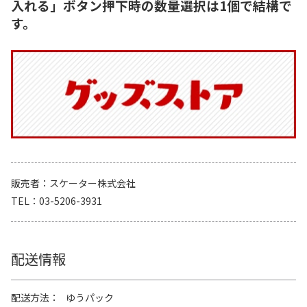
入れる」ボタン押下時の数量選択は1個で結構で
す。
販売者
スケーター株式会社
TEL
03-5206-3931
配送情報
配送方法
ゆうパック