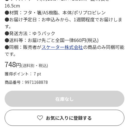
16.5cm
●材質：フタ・箸/AS樹脂、本体/ポリプロピレン
●お届け予定日：お申込みから、1週間程度でお届けしま
す。
●発送方法：ゆうパック
●送料等：お届け先ごと全国一律660円(税込)
●同梱：販売者が
スケーター株式会社
の商品のみ同梱可能
です。
748
円
(送料別・税込)
獲得ポイント： 7 pt
商品番号
9971168878
お気に入りに登録する