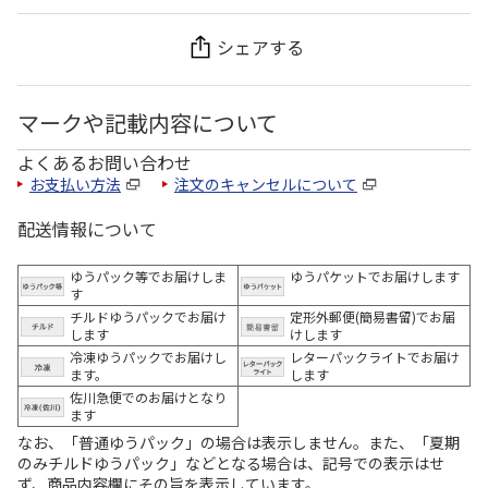
シェアする
マークや記載内容について
よくあるお問い合わせ
お支払い方法
注文のキャンセルについて
配送情報について
ゆうパック等でお届けしま
ゆうパケットでお届けします
す
チルドゆうパックでお届け
定形外郵便(簡易書留)でお届
します
けします
冷凍ゆうパックでお届けし
レターパックライトでお届け
ます。
します
佐川急便でのお届けとなり
ます
なお、「普通ゆうパック」の場合は表示しません。また、「夏期
のみチルドゆうパック」などとなる場合は、記号での表示はせ
ず、商品内容欄にその旨を表示しています。