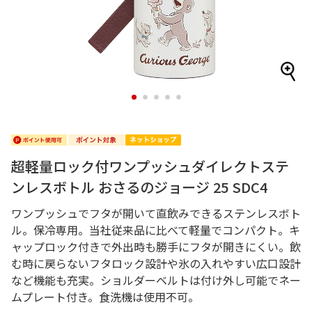
1
2
3
4
5
超軽量ロック付ワンプッシュダイレクトステ
ンレスボトル おさるのジョージ 25 SDC4
ワンプッシュでフタが開いて直飲みできるステンレスボト
ル。保冷専用。当社従来品に比べて軽量でコンパクト。キ
ャップロック付きで外出時も勝手にフタが開きにくい。飲
む時に戻らないフタロック設計や氷の入れやすい広口設計
など機能も充実。ショルダーベルトは付け外し可能でネー
ムプレート付き。食洗機は使用不可。