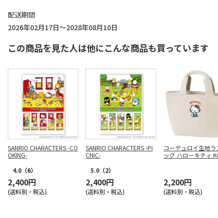
配送期間
2026年02月17日～2028年08月10日
この商品を見た人は他にこんな商品も買っています
SANRIO CHARACTERS -CO
SANRIO CHARACTERS -PI
コーデュロイ生地ラ
OKING-
CNIC-
ッグ ハローキティ K
4.0
（6）
5.0
（2）
2,400円
2,400円
2,200円
(送料別・税込)
(送料別・税込)
(送料別・税込)