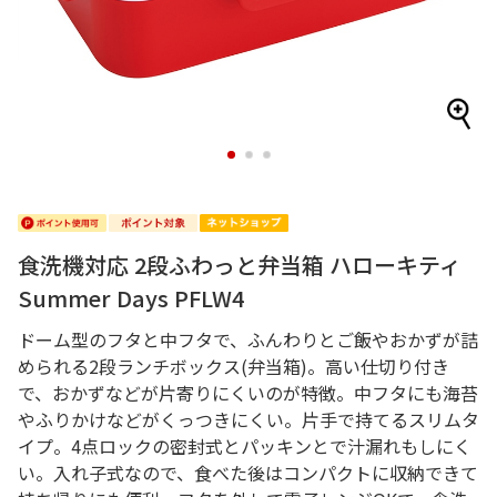
1
2
3
食洗機対応 2段ふわっと弁当箱 ハローキティ
Summer Days PFLW4
ドーム型のフタと中フタで、ふんわりとご飯やおかずが詰
められる2段ランチボックス(弁当箱)。高い仕切り付き
で、おかずなどが片寄りにくいのが特徴。中フタにも海苔
やふりかけなどがくっつきにくい。片手で持てるスリムタ
イプ。4点ロックの密封式とパッキンとで汁漏れもしにく
い。入れ子式なので、食べた後はコンパクトに収納できて