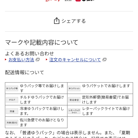
シェアする
マークや記載内容について
よくあるお問い合わせ
お支払い方法
注文のキャンセルについて
配送情報について
ゆうパック等でお届けしま
ゆうパケットでお届けします
す
チルドゆうパックでお届け
定形外郵便(簡易書留)でお届
します
けします
冷凍ゆうパックでお届けし
レターパックライトでお届け
ます。
します
佐川急便でのお届けとなり
ます
なお、「普通ゆうパック」の場合は表示しません。また、「夏期