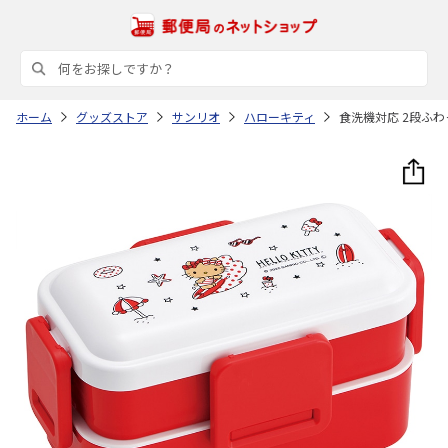
ホーム
グッズストア
サンリオ
ハローキティ
食洗機対応 2段ふわっと