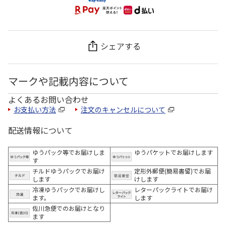
シェアする
マークや記載内容について
よくあるお問い合わせ
お支払い方法
注文のキャンセルについて
配送情報について
ゆうパック等でお届けしま
ゆうパケットでお届けします
す
チルドゆうパックでお届け
定形外郵便(簡易書留)でお届
します
けします
冷凍ゆうパックでお届けし
レターパックライトでお届け
ます。
します
佐川急便でのお届けとなり
ます