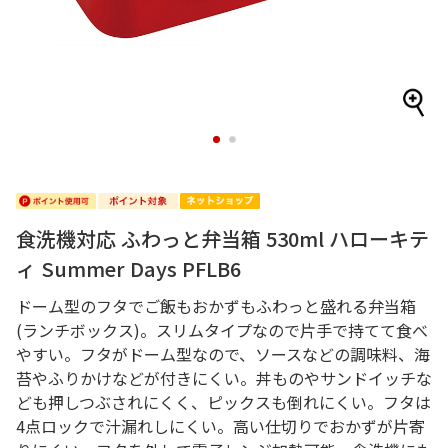
1
2
食洗機対応 ふわっと弁当箱 530ml ハローキテ
ィ Summer Days PFLB6
ドーム型のフタでご飯もおかずもふわっと盛れる弁当箱
(ランチボックス)。スリムタイプなので片手で持てて食べ
やすい。フタがドーム型なので、ソースなどの調味料、海
苔やふりかけなどが付きにくい。丼ものやサンドイッチな
ども押しつぶされにくく、ピックスも倒れにくい。フタは
4点ロックで汁漏れしにくい。高い仕切りでおかずが片寄