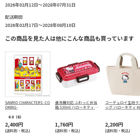
2026年02月12日～2028年07月31日
配送期間
2026年02月17日～2028年08月10日
この商品を見た人は他にこんな商品も買っています
SANRIO CHARACTERS -CO
食洗機対応 ふわっと弁当
コーデュロイ生地ラ
OKING-
箱 530ml ハローキティ ス
ッグ ハローキティ K
クール PFLB6
4.0
（6）
2,400円
1,760円
2,200円
(送料別・税込)
(送料別・税込)
(送料別・税込)