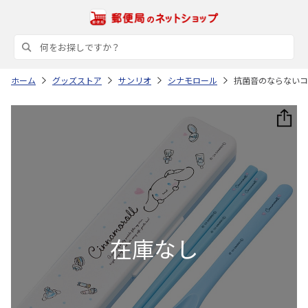
ホーム
グッズストア
サンリオ
シナモロール
抗菌音のならないコン