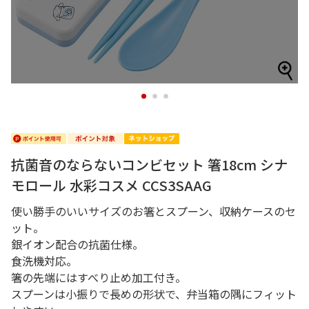
1
2
3
抗菌音のならないコンビセット 箸18cm シナ
モロール 水彩コスメ CCS3SAAG
使い勝手のいいサイズのお箸とスプーン、収納ケースのセ
ット。
銀イオン配合の抗菌仕様。
食洗機対応。
箸の先端にはすべり止め加工付き。
スプーンは小振りで長めの形状で、弁当箱の隅にフィット