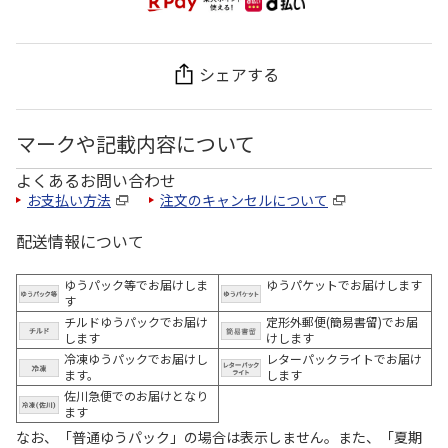
シェアする
マークや記載内容について
よくあるお問い合わせ
お支払い方法
注文のキャンセルについて
配送情報について
ゆうパック等でお届けしま
ゆうパケットでお届けします
す
チルドゆうパックでお届け
定形外郵便(簡易書留)でお届
します
けします
冷凍ゆうパックでお届けし
レターパックライトでお届け
ます。
します
佐川急便でのお届けとなり
ます
なお、「普通ゆうパック」の場合は表示しません。また、「夏期