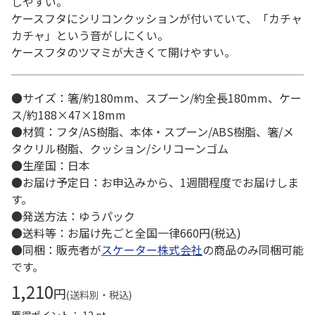
しやすい。
ケースフタにシリコンクッションが付いていて、「カチャ
カチャ」という音がしにくい。
ケースフタのツマミが大きくて開けやすい。
●サイズ：箸/約180mm、スプーン/約全長180mm、ケー
ス/約188×47×18mm
●材質：フタ/AS樹脂、本体・スプーン/ABS樹脂、箸/メ
タクリル樹脂、クッション/シリコーンゴム
●生産国：日本
●お届け予定日：お申込みから、1週間程度でお届けしま
す。
●発送方法：ゆうパック
●送料等：お届け先ごと全国一律660円(税込)
●同梱：販売者が
スケーター株式会社
の商品のみ同梱可能
です。
1,210
円
(送料別・税込)