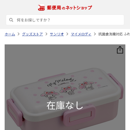
ホーム
グッズストア
サンリオ
マイメロディ
抗菌食洗機対応 ふわっ