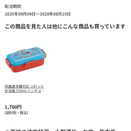
配送期間
2025年09月09日～2028年08月10日
この商品を見た人は他にこんな商品も買っています
抗菌食洗機対応 ふわっと
弁当箱 530ml ハンギョド
ン パーティー PFLB6AG
1,760円
(送料別・税込)