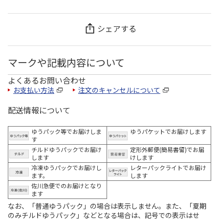
シェアする
マークや記載内容について
よくあるお問い合わせ
お支払い方法
注文のキャンセルについて
配送情報について
ゆうパック等でお届けしま
ゆうパケットでお届けします
す
チルドゆうパックでお届け
定形外郵便(簡易書留)でお届
します
けします
冷凍ゆうパックでお届けし
レターパックライトでお届け
ます。
します
佐川急便でのお届けとなり
ます
なお、「普通ゆうパック」の場合は表示しません。また、「夏期
のみチルドゆうパック」などとなる場合は、記号での表示はせ