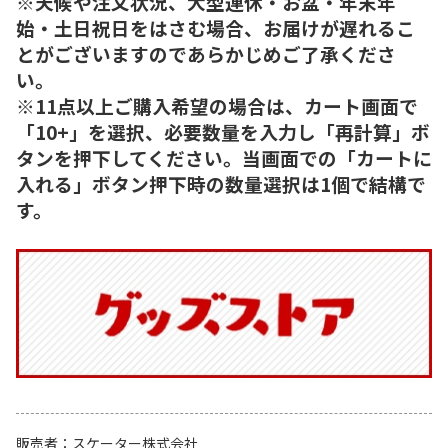
※天候や注文状況、大型連休・お盆・年末年
始・土日祝日をはさむ場合、お届けが遅れるこ
とがございますのであらかじめご了承くださ
い。
※11点以上ご購入希望の場合は、カート画面で
「10+」を選択、必要数量を入力し「再計算」ボ
タンを押下してください。当画面での「カートに
入れる」ボタン押下時の数量選択は1個で結構で
す。
販売者
スケーター株式会社