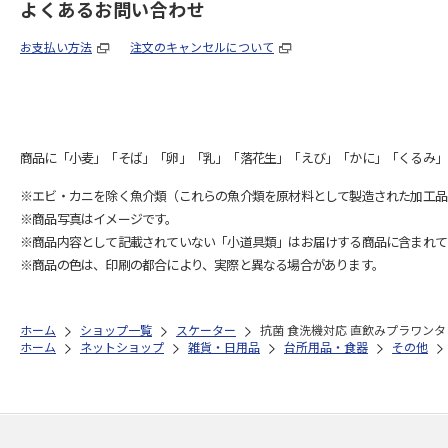
よくあるお問い合わせ
お支払い方法
注文のキャンセルについて
商品に「小麦」「そば」「卵」「乳」「落花生」「えび」「かに」「くるみ」
※エビ・カニを除く魚介類（これらの魚介類を原材料として製造された加工品
※商品写真はイメージです。
※商品内容として記載されていない「小道具類」はお届けする商品に含まれて
※商品の色は、印刷の都合により、実際と異なる場合があります。
ホーム
ショップ一覧
スケーター
抗菌 食洗機対応 直飲みプラワンタッ
ホーム
ネットショップ
雑貨・日用品
台所用品・食器
その他