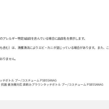
のアレルギー特定8品目を含んでいる場合に品目名を表示します。
も含む）は、漁獲漁法によりエビ・カニが混じっている場合があります。また、こ
おりません。
チボトル プー/コスチューム PSB5SANAG
抗菌 食洗機対応 直飲みプラワンタッチボトル プー/コスチューム PSB5SANAG