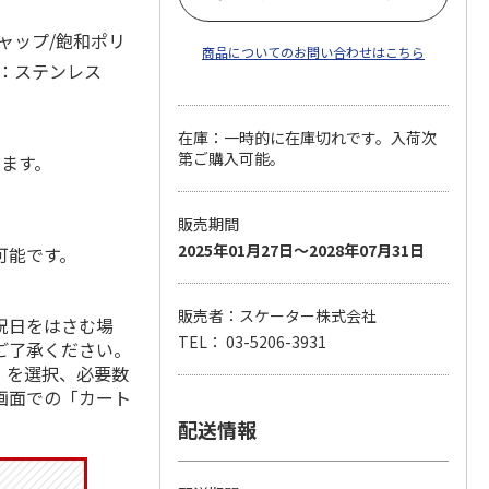
ャップ/飽和ポリ
商品についてのお問い合わせはこちら
：ステンレス
在庫：一時的に在庫切れです。入荷次
第ご購入可能。
します。
販売期間
2025年01月27日～2028年07月31日
可能です。
販売者：スケーター株式会社
祝日をはさむ場
TEL： 03-5206-3931
ご了承ください。
」を選択、必要数
画面での「カート
配送情報