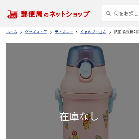
ホーム
グッズストア
ディズニー
くまのプーさん
抗菌 食洗機対応