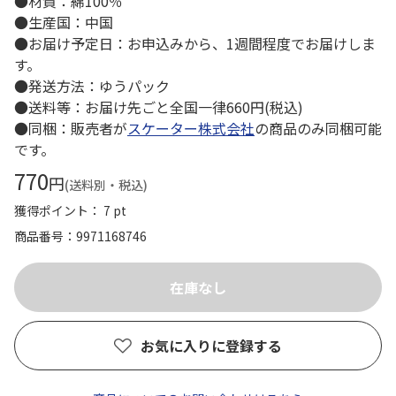
●材質：綿100％
●生産国：中国
●お届け予定日：お申込みから、1週間程度でお届けしま
す。
●発送方法：ゆうパック
●送料等：お届け先ごと全国一律660円(税込)
●同梱：販売者が
スケーター株式会社
の商品のみ同梱可能
です。
770
円
(送料別・税込)
獲得ポイント： 7 pt
商品番号
9971168746
お気に入りに登録する