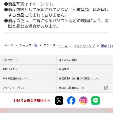
商品写真はイメージです。
商品内容として記載されていない「小道具類」はお届け
する商品に含まれておりません。
商品の色は、ご覧になるパソコンなどの環境により、実
際と異なる場合があります。
ホーム
ショップ一覧
スケーター
かや生地ふきん3枚 くまのプーさん 
ホーム
ネットショップ
雑貨・日
ご利用ガイド
よくあるご質問
お問い合わせ
利用規約
サイト運営会社について
特定商取引法に基づく表記について
プライバシーポリシー
商品のご提案はこちら
SNSでお得な情報発信中