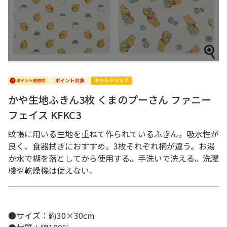
かや生地ふきん3枚 くまのプーさん ファニー
フェイス KFKC3
蚊帳に用いる生地を重ねて作られているふきん。吸水性が
良く、食器拭きにおすすめ。3枚それぞれ柄が違う。お湯
か水で糊を落としてから使用する。手洗いで洗える。洗濯
機や乾燥機は使えない。
●サイズ：約30×30cm