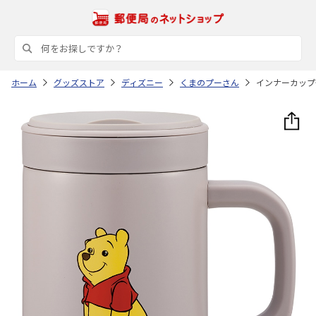
ホーム
グッズストア
ディズニー
くまのプーさん
インナーカップ付