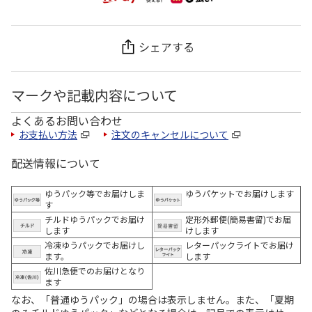
シェアする
マークや記載内容について
よくあるお問い合わせ
お支払い方法
注文のキャンセルについて
配送情報について
ゆうパック等でお届けしま
ゆうパケットでお届けします
す
チルドゆうパックでお届け
定形外郵便(簡易書留)でお届
します
けします
冷凍ゆうパックでお届けし
レターパックライトでお届け
ます。
します
佐川急便でのお届けとなり
ます
なお、「普通ゆうパック」の場合は表示しません。また、「夏期