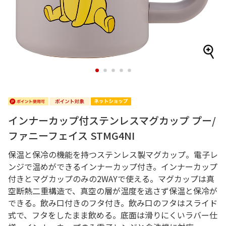
1
2
3
4
5
インナーカップ付ステンレスマグカップ プー/
ファニーフェイス STMG4NI
保温と保冷の機能を持つステンレス製マグカップ。電子レ
ンジで温めができるインナーカップ付き。インナーカップ
付きとマグカップのみの2WAYで使える。マグカップは真
空断熱二重構造で、真空の層が温度を逃さず保温と保冷が
できる。飲み口付きのフタ付き。飲み口のフタはスライド
式で、フタをしたまま飲める。底面は滑りにくいラバー仕