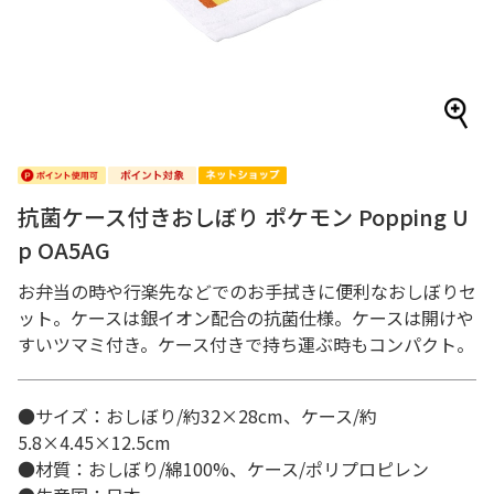
抗菌ケース付きおしぼり ポケモン Popping U
p OA5AG
お弁当の時や行楽先などでのお手拭きに便利なおしぼりセ
ット。ケースは銀イオン配合の抗菌仕様。ケースは開けや
すいツマミ付き。ケース付きで持ち運ぶ時もコンパクト。
●サイズ：おしぼり/約32×28cm、ケース/約
5.8×4.45×12.5cm
●材質：おしぼり/綿100%、ケース/ポリプロピレン