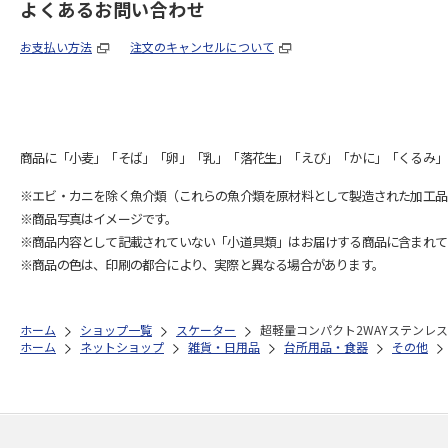
よくあるお問い合わせ
お支払い方法
注文のキャンセルについて
商品に「小麦」「そば」「卵」「乳」「落花生」「えび」「かに」「くるみ」
※エビ・カニを除く魚介類（これらの魚介類を原材料として製造された加工品
※商品写真はイメージです。
※商品内容として記載されていない「小道具類」はお届けする商品に含まれて
※商品の色は、印刷の都合により、実際と異なる場合があります。
ホーム
ショップ一覧
スケーター
超軽量コンパクト2WAYステンレスボ
ホーム
ネットショップ
雑貨・日用品
台所用品・食器
その他