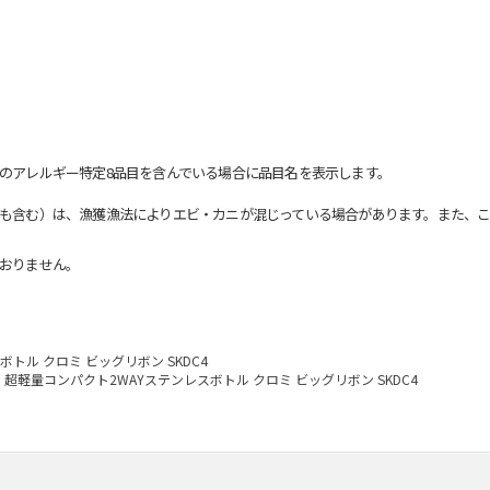
のアレルギー特定8品目を含んでいる場合に品目名を表示します。
も含む）は、漁獲漁法によりエビ・カニが混じっている場合があります。また、こ
おりません。
トル クロミ ビッグリボン SKDC4
超軽量コンパクト2WAYステンレスボトル クロミ ビッグリボン SKDC4