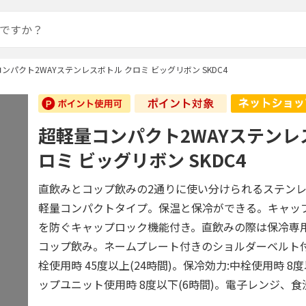
ンパクト2WAYステンレスボトル クロミ ビッグリボン SKDC4
超軽量コンパクト2WAYステンレ
ロミ ビッグリボン SKDC4
直飲みとコップ飲みの2通りに使い分けられるステン
軽量コンパクトタイプ。保温と保冷ができる。キャッ
を防ぐキャップロック機能付き。直飲みの際は保冷専
コップ飲み。ネームプレート付きのショルダーベルト付
栓使用時 45度以上(24時間)。保冷効力:中栓使用時 8度
ップユニット使用時 8度以下(6時間)。電子レンジ、