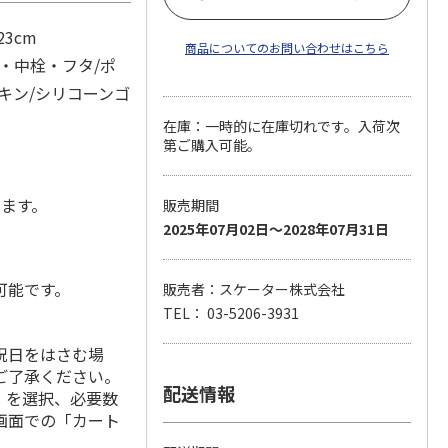
23cm
商品についてのお問い合わせはこちら
・中栓・フタ/ポ
キン/シリコーンゴ
在庫：一時的に在庫切れです。入荷次
第ご購入可能。
します。
販売期間
2025年07月02日～2028年07月31日
可能です。
販売者：スケーター株式会社
TEL： 03-5206-3931
祝日をはさむ場
ご了承ください。
配送情報
」を選択、必要数
画面での「カート