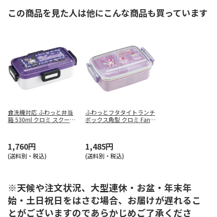
この商品を見た人は他にこんな商品も買っています
食洗機対応 ふわっと弁当
ふわっとフタタイトランチ
箱 530ml クロミ スクール
ボックス角型 クロミ Fanc
PFLB6
y Snacks Sweets RBF3AN
1,760円
1,485円
(送料別・税込)
(送料別・税込)
※天候や注文状況、大型連休・お盆・年末年
始・土日祝日をはさむ場合、お届けが遅れるこ
とがございますのであらかじめご了承くださ