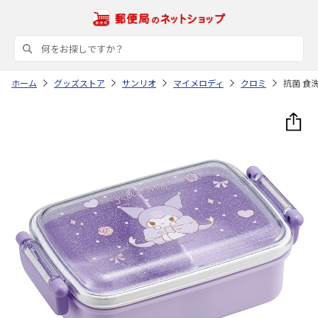
ホーム
グッズストア
サンリオ
マイメロディ
クロミ
抗菌 食