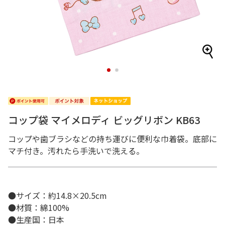
1
2
コップ袋 マイメロディ ビッグリボン KB63
コップや歯ブラシなどの持ち運びに便利な巾着袋。底部に
マチ付き。汚れたら手洗いで洗える。
●サイズ：約14.8×20.5cm
●材質：綿100%
●生産国：日本