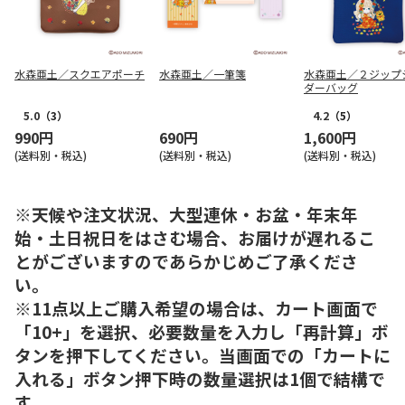
水森亜土／スクエアポーチ
水森亜土／一筆箋
水森亜土／２ジップ
ダーバッグ
5.0
（3）
4.2
（5）
990円
690円
1,600円
(送料別・税込)
(送料別・税込)
(送料別・税込)
※天候や注文状況、大型連休・お盆・年末年
始・土日祝日をはさむ場合、お届けが遅れるこ
とがございますのであらかじめご了承くださ
い。
※11点以上ご購入希望の場合は、カート画面で
「10+」を選択、必要数量を入力し「再計算」ボ
タンを押下してください。当画面での「カートに
入れる」ボタン押下時の数量選択は1個で結構で
す。