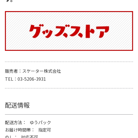
販売者
スケーター株式会社
TEL
03-5206-3931
配送情報
配送方法
ゆうパック
お届け時間帯
指定可
のし
対応不可