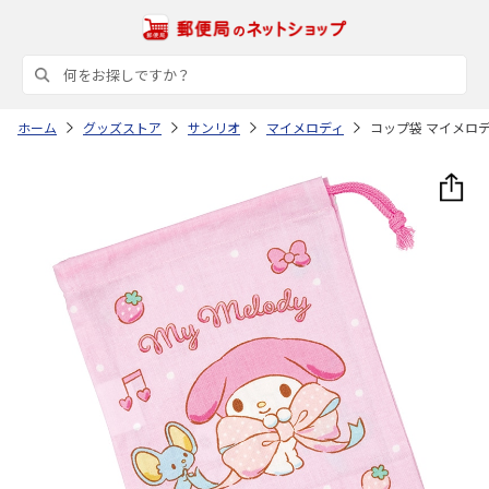
ホーム
グッズストア
サンリオ
マイメロディ
コップ袋 マイメロデ