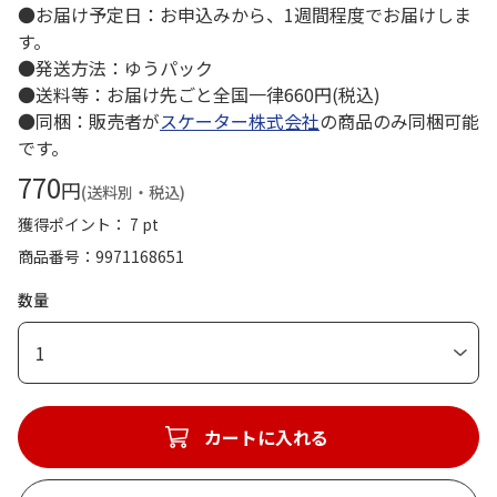
●お届け予定日：お申込みから、1週間程度でお届けしま
す。
●発送方法：ゆうパック
●送料等：お届け先ごと全国一律660円(税込)
●同梱：販売者が
スケーター株式会社
の商品のみ同梱可能
です。
770
円
(送料別・税込)
獲得ポイント： 7 pt
商品番号
9971168651
数量
1
カートに入れる