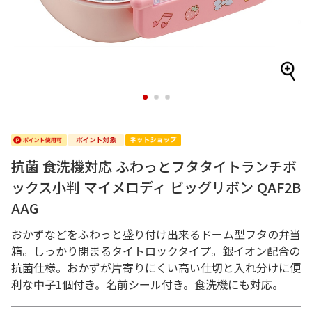
1
2
3
抗菌 食洗機対応 ふわっとフタタイトランチボ
ックス小判 マイメロディ ビッグリボン QAF2B
AAG
おかずなどをふわっと盛り付け出来るドーム型フタの弁当
箱。しっかり閉まるタイトロックタイプ。銀イオン配合の
抗菌仕様。おかずが片寄りにくい高い仕切と入れ分けに便
利な中子1個付き。名前シール付き。食洗機にも対応。