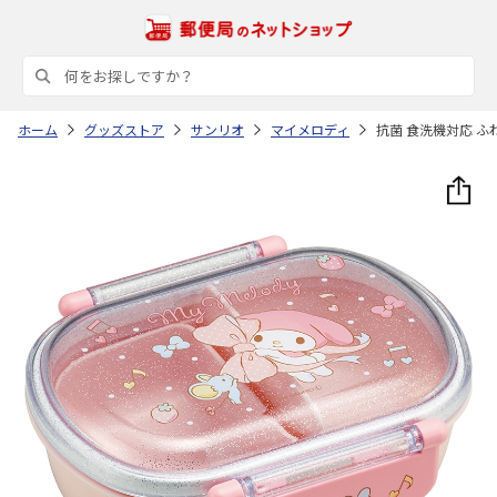
ホーム
グッズストア
サンリオ
マイメロディ
抗菌 食洗機対応 ふ