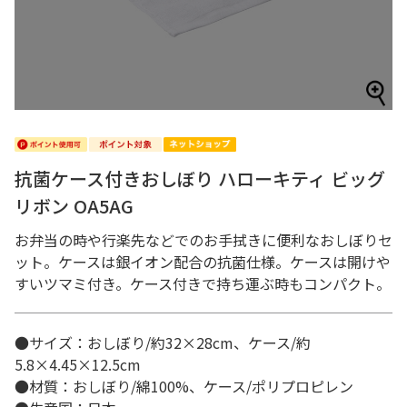
抗菌ケース付きおしぼり ハローキティ ビッグ
リボン OA5AG
お弁当の時や行楽先などでのお手拭きに便利なおしぼりセ
ット。ケースは銀イオン配合の抗菌仕様。ケースは開けや
すいツマミ付き。ケース付きで持ち運ぶ時もコンパクト。
●サイズ：おしぼり/約32×28cm、ケース/約
5.8×4.45×12.5cm
●材質：おしぼり/綿100%、ケース/ポリプロピレン