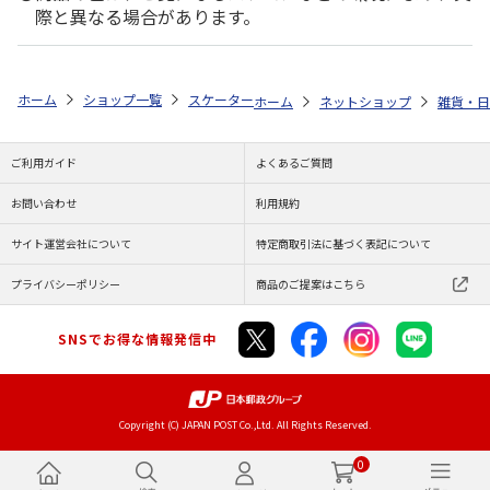
際と異なる場合があります。
ホーム
ショップ一覧
スケーター
抗菌ケース付きおしぼり ハローキティ
ホーム
ネットショップ
雑貨・日
ご利用ガイド
よくあるご質問
お問い合わせ
利用規約
サイト運営会社について
特定商取引法に基づく表記について
プライバシーポリシー
商品のご提案はこちら
SNSでお得な情報発信中
Copyright (C) JAPAN POST Co.,Ltd. All Rights Reserved.
0