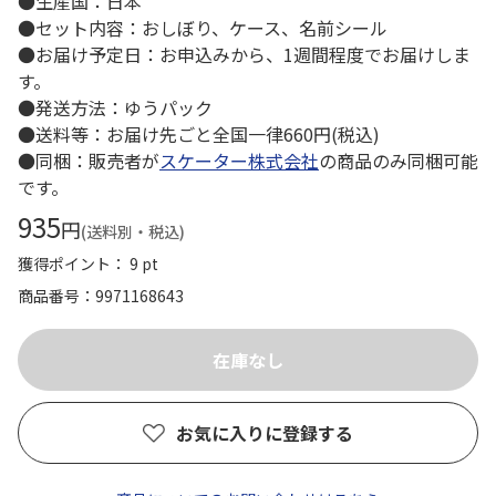
●生産国：日本
●セット内容：おしぼり、ケース、名前シール
●お届け予定日：お申込みから、1週間程度でお届けしま
す。
●発送方法：ゆうパック
●送料等：お届け先ごと全国一律660円(税込)
●同梱：販売者が
スケーター株式会社
の商品のみ同梱可能
です。
935
円
(送料別・税込)
獲得ポイント： 9 pt
商品番号
9971168643
お気に入りに登録する