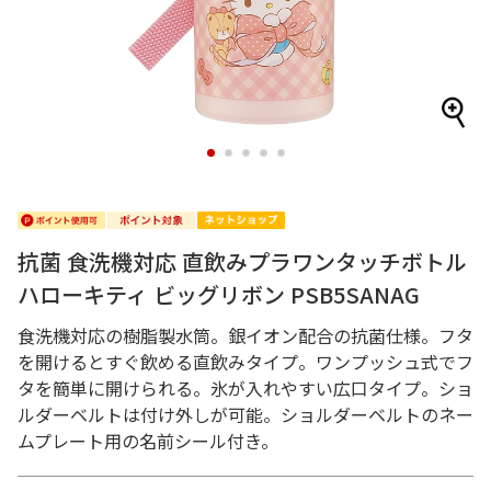
1
2
3
4
5
抗菌 食洗機対応 直飲みプラワンタッチボトル
ハローキティ ビッグリボン PSB5SANAG
食洗機対応の樹脂製水筒。銀イオン配合の抗菌仕様。フタ
を開けるとすぐ飲める直飲みタイプ。ワンプッシュ式でフ
タを簡単に開けられる。氷が入れやすい広口タイプ。ショ
ルダーベルトは付け外しが可能。ショルダーベルトのネー
ムプレート用の名前シール付き。