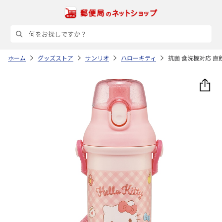
ホーム
グッズストア
サンリオ
ハローキティ
抗菌 食洗機対応 直