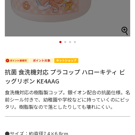
1
2
3
4
抗菌 食洗機対応 プラコップ ハローキティ ビ
ッグリボン KE4AAG
食洗機対応の樹脂製コップ。銀イオン配合の抗菌仕様。名
前シール付きで、幼稚園や学校などに持っていくのにピッ
タリ。樹脂製なので落としたりしても壊れにくい。
●サイズ：約直径7.4×6.8cm