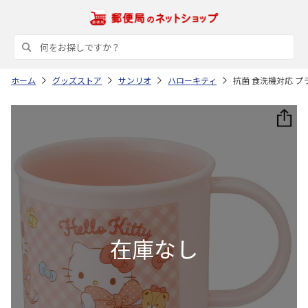
ホーム
グッズストア
サンリオ
ハローキティ
抗菌 食洗機対応 プラ