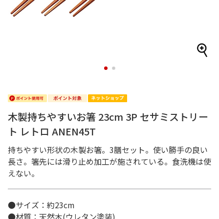
1
2
木製持ちやすいお箸 23cm 3P セサミストリー
ト レトロ ANEN45T
持ちやすい形状の木製お箸。3膳セット。使い勝手の良い
長さ。箸先には滑り止め加工が施されている。食洗機は使
えない。
●サイズ：約23cm
●材質：天然木(ウレタン塗装)