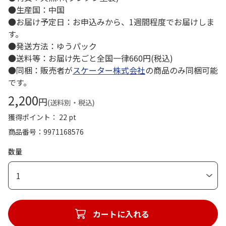
●生産国：中国
●お届け予定日：お申込みから、1週間程度でお届けしま
す。
●発送方法：ゆうパック
●送料等：お届け先ごと全国一律660円(税込)
●同梱：販売者が
スケーター株式会社
の商品のみ同梱可能
です。
2,200
円
(送料別・税込)
獲得ポイント： 22 pt
商品番号
9971168576
数量
1
カートに入れる